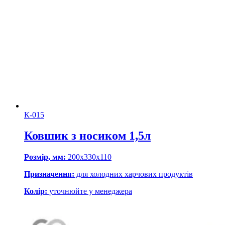
К-015
Ковшик з носиком 1,5л
Розмір, мм:
200х330х110
Призначення:
для холодних харчових продуктів
Колір:
уточнюйте у менеджера