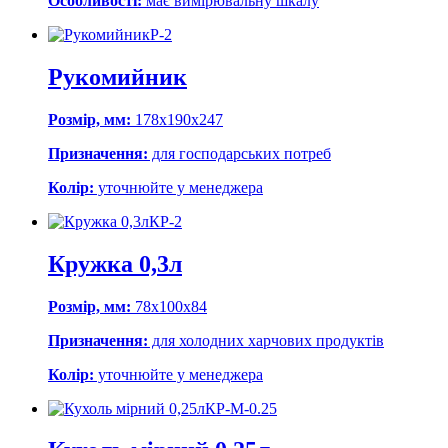
Особливості:
має вимірювальну шкалу
Р-2
Рукомийник
Розмір, мм:
178х190х247
Призначення:
для господарських потреб
Колір:
уточнюйте у менеджера
КР-2
Кружка 0,3л
Розмір, мм:
78х100х84
Призначення:
для холодних харчових продуктів
Колір:
уточнюйте у менеджера
КР-М-0.25