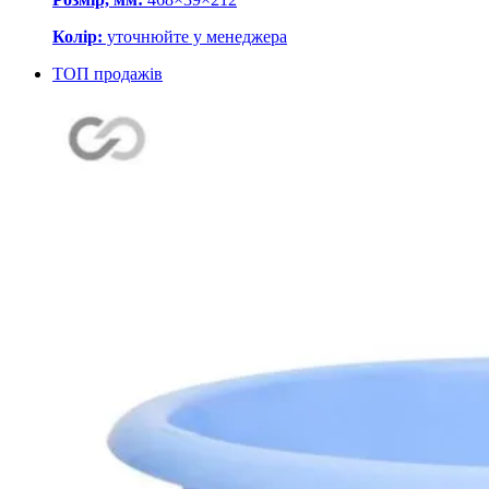
Колір:
уточнюйте у менеджера
ТОП продажів