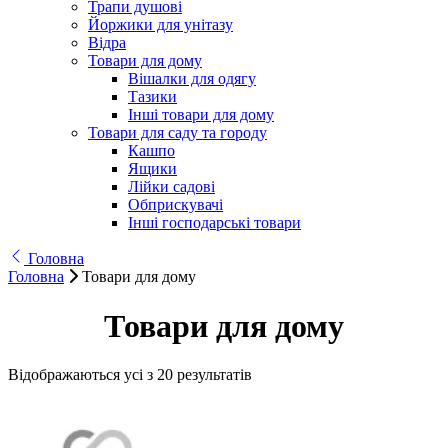
Трапи душові
Йоржики для унітазу
Відра
Товари для дому
Вішалки для одягу
Тазики
Інші товари для дому
Товари для саду та городу
Кашпо
Ящики
Лійки садові
Обприскувачі
Інші господарські товари
Головна
Головна
Товари для дому
Товари для дому
Відображаються усі з 20 результатів