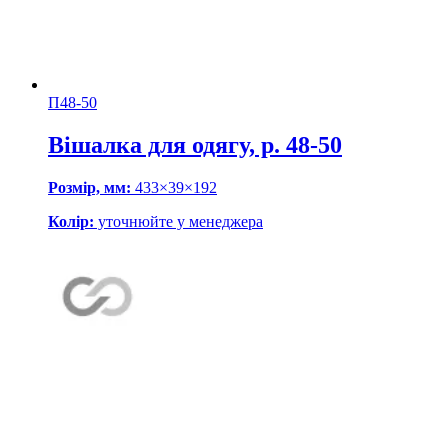
П48-50
Вішалка для одягу, р. 48-50
Розмір, мм:
433×39×192
Колір:
уточнюйте у менеджера