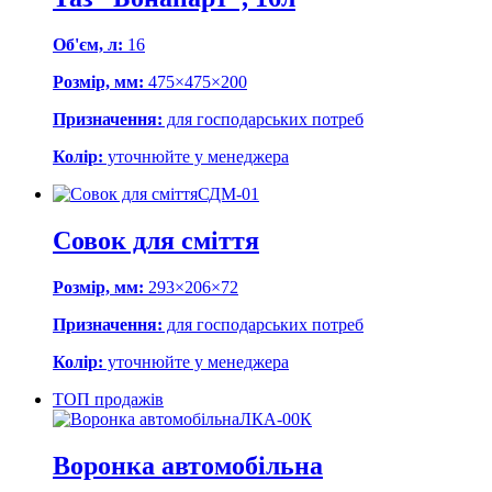
Об'єм, л:
16
Розмір, мм:
475×475×200
Призначення:
для господарських потреб
Колір:
уточнюйте у менеджера
СДМ-01
Совок для сміття
Розмір, мм:
293×206×72
Призначення:
для господарських потреб
Колір:
уточнюйте у менеджера
ТОП продажів
ЛКА-00К
Воронка автомобільна