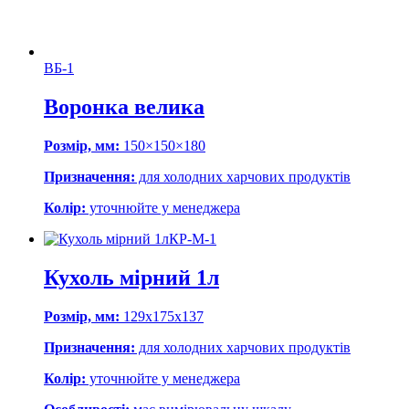
ВБ-1
Воронка велика
Розмір, мм:
150×150×180
Призначення:
для холодних харчових продуктів
Колір:
уточнюйте у менеджера
КР-М-1
Кухоль мірний 1л
Розмір, мм:
129х175х137
Призначення:
для холодних харчових продуктів
Колір:
уточнюйте у менеджера