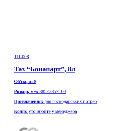
ТП-008
Таз “Бонапарт”, 8л
Об'єм, л:
8
Розмір, мм:
385×385×160
Призначення:
для господарських потреб
Колір:
уточнюйте у менеджера