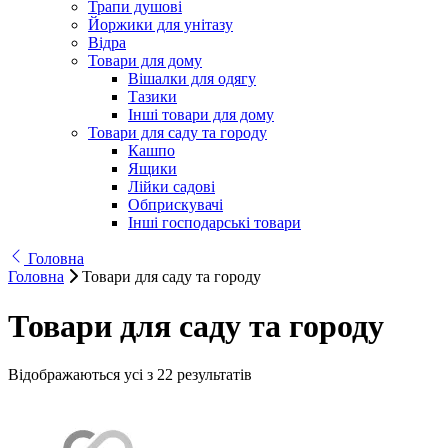
Трапи душові
Йоржики для унітазу
Відра
Товари для дому
Вішалки для одягу
Тазики
Інші товари для дому
Товари для саду та городу
Кашпо
Ящики
Лійки садові
Обприскувачі
Інші господарські товари
Головна
Головна
Товари для саду та городу
Товари для саду та городу
Відображаються усі з 22 результатів