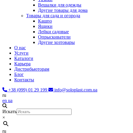
Вешалки для одежды
Другие товары для дома
Товары для сада и огорода
Кашпо
Ящики
Лейки садовые
Опрыскиватели
Другие хозтовары
О нас
Услуги
Каталоги
Карьера
Дистрибьюторам
Блог
Контакты
+38 (099) 01 29 199
info@soloplast.com.ua
ru
en
ua
Искать
×
ru