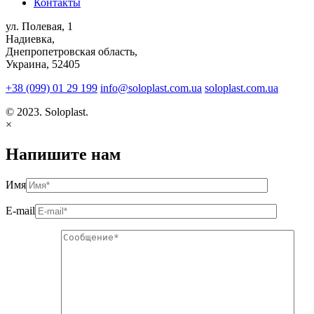
Контакты
ул. Полевая, 1
Надиевка,
Днепропетровская область,
Украина, 52405
+38 (099) 01 29 199
info@soloplast.com.ua
soloplast.com.ua
© 2023. Soloplast.
×
Напишите нам
Имя
E-mail