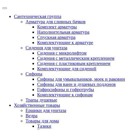
Сантехническая группа
Арматура для сливных бачков
Комплект арматуры
Наполнительная арматура
Спускная арматура
Комплектующие к арматуре
Сидения для унитаза
Сидения с микролифтом
Сидения с металлическим креплением
Сидения с пластиковым креплением
Комплектующие для сидений
Сифоны
Сифоны для умывальников, моек и раковин
Сифоны для ванн и душевых поддонов
Гофросифоны и гофротрубы
Комплектующие к сифонам
Трапы душевые
Хозяйственные товары
Ершики для унитаза
Ведра
Товары для дома
Тазики