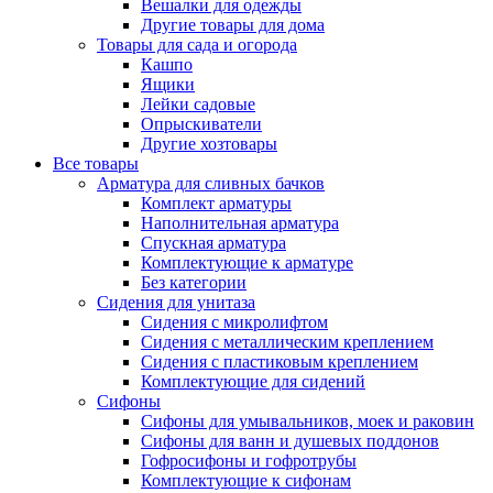
Вешалки для одежды
Другие товары для дома
Товары для сада и огорода
Кашпо
Ящики
Лейки садовые
Опрыскиватели
Другие хозтовары
Все товары
Арматура для сливных бачков
Комплект арматуры
Наполнительная арматура
Спускная арматура
Комплектующие к арматуре
Без категории
Сидения для унитаза
Сидения с микролифтом
Сидения с металлическим креплением
Сидения с пластиковым креплением
Комплектующие для сидений
Сифоны
Сифоны для умывальников, моек и раковин
Сифоны для ванн и душевых поддонов
Гофросифоны и гофротрубы
Комплектующие к сифонам