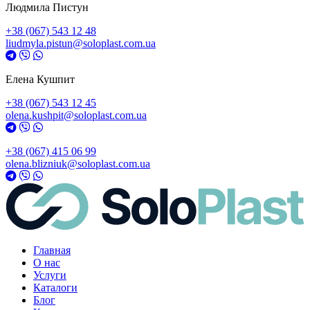
Людмила Пистун
+38 (067) 543 12 48
liudmyla.pistun@soloplast.com.ua
Елена Кушпит
+38 (067) 543 12 45
olena.kushpit@soloplast.com.ua
+38 (067) 415 06 99
olena.blizniuk@soloplast.com.ua
Главная
О нас
Услуги
Каталоги
Блог