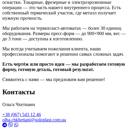
оснастки. Токарные, фрезерные и электроэрозионные
операции — это часть нашего внутреннего процесса. Есть
собственный термический участок, где металл получает
нужную прочность.
Мы работаем на термопласт-автоматах — более 30 единиц
оборудования. Размеры пресс-форм — до 900×900 мм, вес —
до 3 тонн — доступны к изготовлению.
Мы всегда учитываем пожелания клиента, наши
профессионалы помогают в решении самых сложных задач.
Есть чертёж или просто идея — мы разработаем готовую
форму, готовую деталь, готовый результат.
Свяжитесь с нами — мы предложим вам решение!
Контакты
Ольга Чхетиани
+38 (067) 543 12 46
olha.chkhetiani@soloplast.com.ua