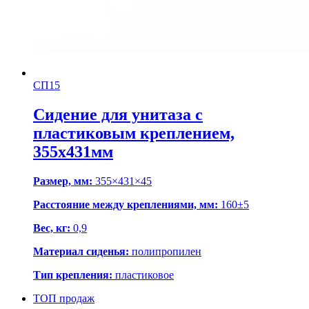
СП15
Сидение для унитаза с
пластиковым креплением,
355х431мм
Размер, мм:
355×431×45
Расстояние между креплениями, мм:
160±5
Вес, кг:
0,9
Материал сиденья:
полипропилен
Тип крепления:
пластиковое
ТОП продаж