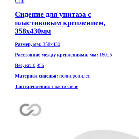
СП8
Сидение для унитаза с
пластиковым креплением,
358х430мм
Размер, мм:
358x430
Расстояние между креплениями, мм:
160±5
Вес, кг:
0,956
Материал сиденья:
полипропилен
Тип крепления:
пластиковое