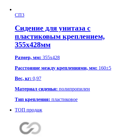
СП3
Сидение для унитаза с
пластиковым креплением,
355х428мм
Размер, мм:
355x428
Расстояние между креплениями, мм:
160±5
Вес, кг:
0,97
Материал сиденья:
полипропилен
Тип крепления:
пластиковое
ТОП продаж