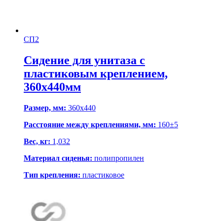
СП2
Сидение для унитаза с
пластиковым креплением,
360х440мм
Размер, мм:
360x440
Расстояние между креплениями, мм:
160±5
Вес, кг:
1,032
Материал сиденья:
полипропилен
Тип крепления:
пластиковое