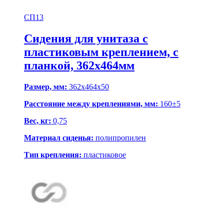
СП13
Сидения для унитаза с
пластиковым креплением, с
планкой, 362х464мм
Размер, мм:
362х464х50
Расстояние между креплениями, мм:
160±5
Вес, кг:
0,75
Материал сиденья:
полипропилен
Тип крепления:
пластиковое