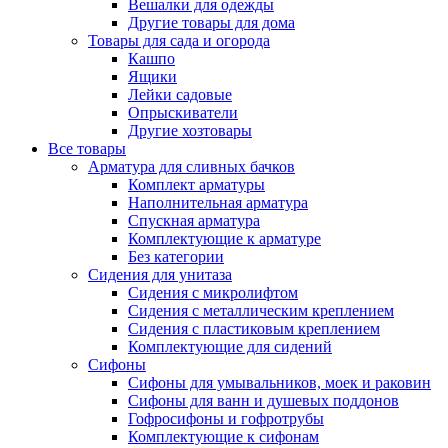
Вешалки для одежды
Другие товары для дома
Товары для сада и огорода
Кашпо
Ящики
Лейки садовые
Опрыскиватели
Другие хозтовары
Все товары
Арматура для сливных бачков
Комплект арматуры
Наполнительная арматура
Спускная арматура
Комплектующие к арматуре
Без категории
Сидения для унитаза
Сидения с микролифтом
Сидения с металлическим креплением
Сидения с пластиковым креплением
Комплектующие для сидений
Сифоны
Сифоны для умывальников, моек и раковин
Сифоны для ванн и душевых поддонов
Гофросифоны и гофротрубы
Комплектующие к сифонам