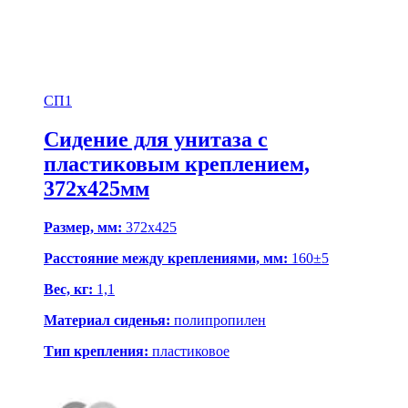
СП1
Сидение для унитаза с
пластиковым креплением,
372х425мм
Размер, мм:
372х425
Расстояние между креплениями, мм:
160±5
Вес, кг:
1,1
Материал сиденья:
полипропилен
Тип крепления:
пластиковое