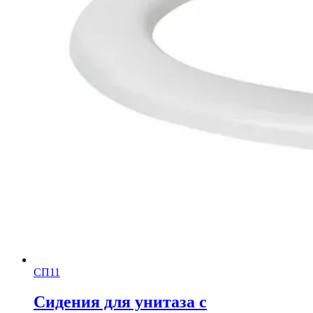
СП11
Сидения для унитаза с