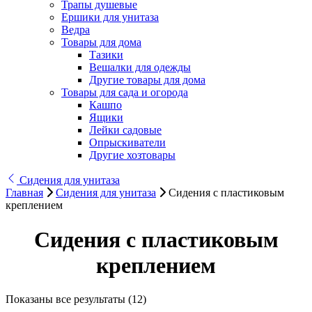
Трапы душевые
Ершики для унитаза
Ведра
Товары для дома
Тазики
Вешалки для одежды
Другие товары для дома
Товары для сада и огорода
Кашпо
Ящики
Лейки садовые
Опрыскиватели
Другие хозтовары
Сидения для унитаза
Главная
Сидения для унитаза
Сидения с пластиковым
креплением
Сидения с пластиковым
креплением
Показаны все результаты (12)