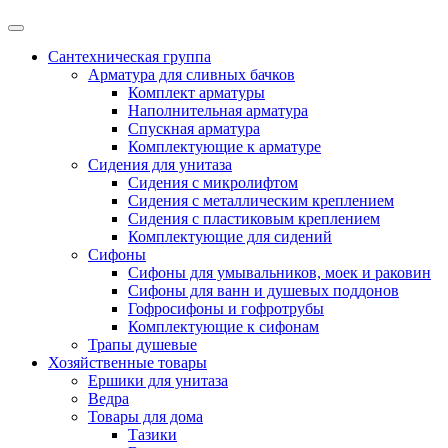
Сантехническая группа
Арматура для сливных бачков
Комплект арматуры
Наполнительная арматура
Спускная арматура
Комплектующие к арматуре
Сидения для унитаза
Сидения с микролифтом
Сидения с металлическим креплением
Сидения с пластиковым креплением
Комплектующие для сидений
Сифоны
Сифоны для умывальников, моек и раковин
Сифоны для ванн и душевых поддонов
Гофросифоны и гофротрубы
Комплектующие к сифонам
Трапы душевые
Хозяйственные товары
Ершики для унитаза
Ведра
Товары для дома
Тазики