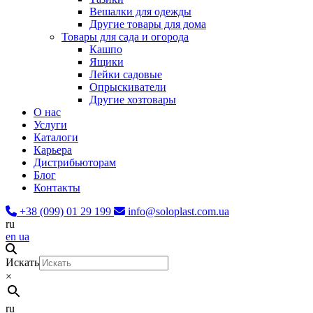
Вешалки для одежды
Другие товары для дома
Товары для сада и огорода
Кашпо
Ящики
Лейки садовые
Опрыскиватели
Другие хозтовары
О нас
Услуги
Каталоги
Карьера
Дистрибьюторам
Блог
Контакты
+38 (099) 01 29 199
info@soloplast.com.ua
ru
en
ua
Искать
×
ru