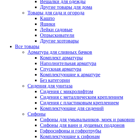
Вешалки для одежды
Другие товары для дома
Товары для сада и огорода
Кашпо
Ящики
Лейки садовые
Опрыскиватели
Другие хозтовары
Все товары
Арматура для сливных бачков
Комплект арматуры
Наполнительная арматура
Спускная арматура
Комплектующие к арматуре
Без категории
Сидения для унитаза
Сидения с микролифтом
Сидения с металлическим креплением
Сидения с пластиковым креплением
Комплектующие для сидений
Сифоны
Сифоны для умывальников, моек и раковин
Сифоны для ванн и душевых поддонов
Гофросифоны и гофротрубы
Комплектующие к сифонам