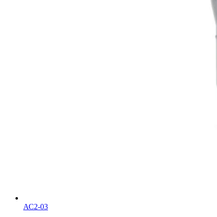
АС2-03