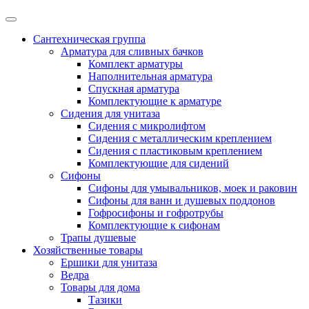
Сантехническая группа
Арматура для сливных бачков
Комплект арматуры
Наполнительная арматура
Спускная арматура
Комплектующие к арматуре
Сидения для унитаза
Сидения с микролифтом
Сидения с металлическим креплением
Сидения с пластиковым креплением
Комплектующие для сидений
Сифоны
Сифоны для умывальников, моек и раковин
Сифоны для ванн и душевых поддонов
Гофросифоны и гофротрубы
Комплектующие к сифонам
Трапы душевые
Хозяйственные товары
Ершики для унитаза
Ведра
Товары для дома
Тазики