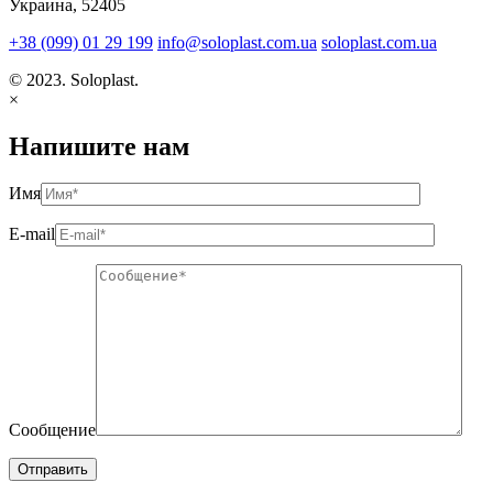
Украина, 52405
+38 (099) 01 29 199
info@soloplast.com.ua
soloplast.com.ua
© 2023. Soloplast.
×
Напишите нам
Имя
E-mail
Сообщение