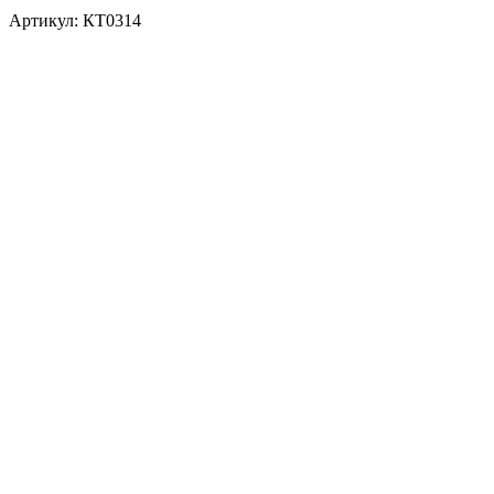
Артикул:
КТ0314