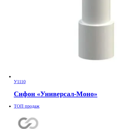
У1110
Сифон «Универсал-Моно»
ТОП продаж