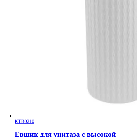
КТВ0210
Ершик для унитаза с высокой