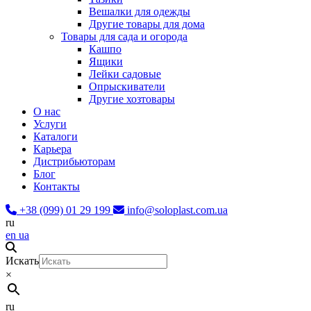
Вешалки для одежды
Другие товары для дома
Товары для сада и огорода
Кашпо
Ящики
Лейки садовые
Опрыскиватели
Другие хозтовары
О нас
Услуги
Каталоги
Карьера
Дистрибьюторам
Блог
Контакты
+38 (099) 01 29 199
info@soloplast.com.ua
ru
en
ua
Искать
×
ru