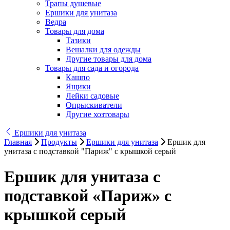
Трапы душевые
Ершики для унитаза
Ведра
Товары для дома
Тазики
Вешалки для одежды
Другие товары для дома
Товары для сада и огорода
Кашпо
Ящики
Лейки садовые
Опрыскиватели
Другие хозтовары
Ершики для унитаза
Главная
Продукты
Ершики для унитаза
Ершик для
унитаза с подставкой "Париж" с крышкой серый
Ершик для унитаза с
подставкой «Париж» с
крышкой серый