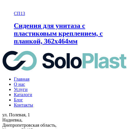
СП13
Сидения для унитаза с
пластиковым креплением, с
планкой, 362х464мм
Главная
О нас
Услуги
Каталоги
Блог
Контакты
ул. Полевая, 1
Надиевка,
Днепропетровская область,