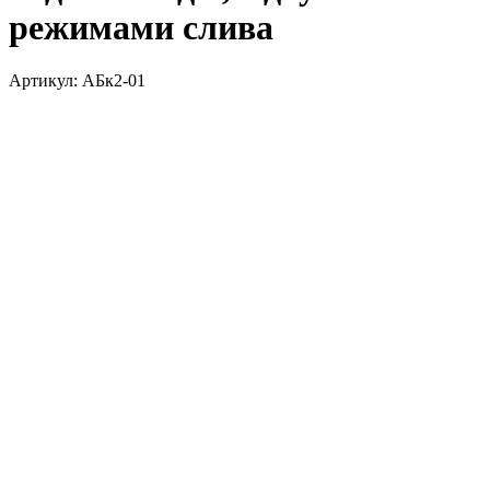
режимами слива
Артикул:
АБк2-01