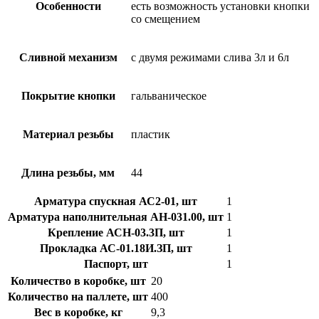
Особенности
есть возможность установки кнопки
со смещением
Сливной механизм
с двумя режимами слива 3л и 6л
Покрытие кнопки
гальваническое
Материал резьбы
пластик
Длина резьбы, мм
44
Арматура спускная АС2-01, шт
1
Арматура наполнительная АН-031.00, шт
1
Крепление АСН-03.3П, шт
1
Прокладка АС-01.18И.ЗП, шт
1
Паспорт, шт
1
Количество в коробке, шт
20
Количество на паллете, шт
400
Вес в коробке, кг
9,3