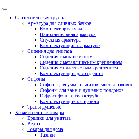
Сантехническая группа
Арматура для сливных бачков
Комплект арматуры
Наполнительная арматура
Спускная арматура
Комплектующие к арматуре
Сидения для унитаза
Сидения с микролифтом
Сидения с металлическим креплением
Сидения с пластиковым креплением
Комплектующие для сидений
Сифоны
Сифоны для умывальников, моек и раковин
Сифоны для ванн и душевых поддонов
Гофросифоны и гофротрубы
Комплектующие к сифонам
Трапы душевые
Хозяйственные товары
Ершики для унитаза
Ведра
Товары для дома
Тазики