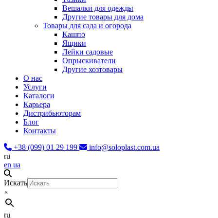
Вешалки для одежды
Другие товары для дома
Товары для сада и огорода
Кашпо
Ящики
Лейки садовые
Опрыскиватели
Другие хозтовары
О нас
Услуги
Каталоги
Карьера
Дистрибьюторам
Блог
Контакты
+38 (099) 01 29 199
info@soloplast.com.ua
ru
en
ua
Искать
×
ru