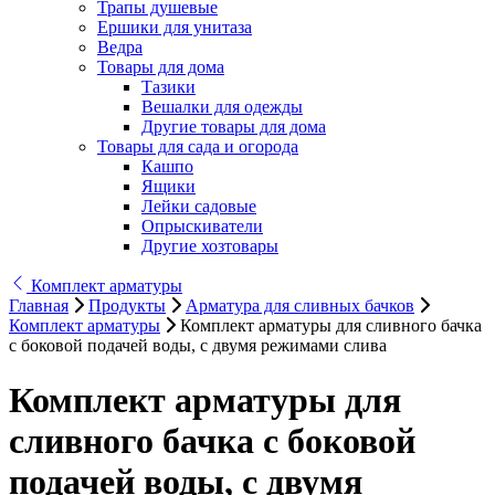
Трапы душевые
Ершики для унитаза
Ведра
Товары для дома
Тазики
Вешалки для одежды
Другие товары для дома
Товары для сада и огорода
Кашпо
Ящики
Лейки садовые
Опрыскиватели
Другие хозтовары
Комплект арматуры
Главная
Продукты
Арматура для сливных бачков
Комплект арматуры
Комплект арматуры для сливного бачка
с боковой подачей воды, с двумя режимами слива
Комплект арматуры для
сливного бачка с боковой
подачей воды, с двумя