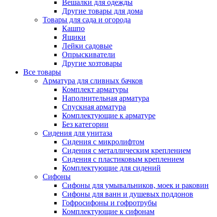
Вешалки для одежды
Другие товары для дома
Товары для сада и огорода
Кашпо
Ящики
Лейки садовые
Опрыскиватели
Другие хозтовары
Все товары
Арматура для сливных бачков
Комплект арматуры
Наполнительная арматура
Спускная арматура
Комплектующие к арматуре
Без категории
Сидения для унитаза
Сидения с микролифтом
Сидения с металлическим креплением
Сидения с пластиковым креплением
Комплектующие для сидений
Сифоны
Сифоны для умывальников, моек и раковин
Сифоны для ванн и душевых поддонов
Гофросифоны и гофротрубы
Комплектующие к сифонам