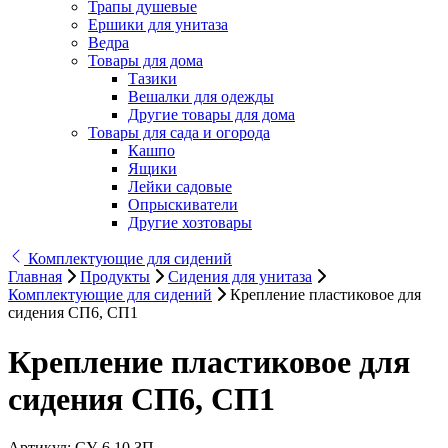
Трапы душевые
Ершики для унитаза
Ведра
Товары для дома
Тазики
Вешалки для одежды
Другие товары для дома
Товары для сада и огорода
Кашпо
Ящики
Лейки садовые
Опрыскиватели
Другие хозтовары
Комплектующие для сидений
Главная
Продукты
Сидения для унитаза
Комплектующие для сидений
Крепление пластиковое для
сидения СП6, СП1
Крепление пластиковое для
сидения СП6, СП1
Артикул:
СУ-6.10.ЗП