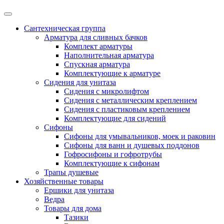
Сантехническая группа
Арматура для сливных бачков
Комплект арматуры
Наполнительная арматура
Спускная арматура
Комплектующие к арматуре
Сидения для унитаза
Сидения с микролифтом
Сидения с металлическим креплением
Сидения с пластиковым креплением
Комплектующие для сидений
Сифоны
Сифоны для умывальников, моек и раковин
Сифоны для ванн и душевых поддонов
Гофросифоны и гофротрубы
Комплектующие к сифонам
Трапы душевые
Хозяйственные товары
Ершики для унитаза
Ведра
Товары для дома
Тазики