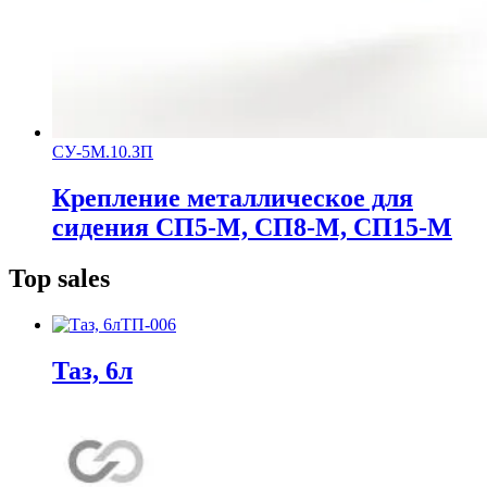
СУ-5М.10.ЗП
Крепление металлическое для
сидения СП5-М, СП8-М, СП15-М
Top sales
ТП-006
Таз, 6л