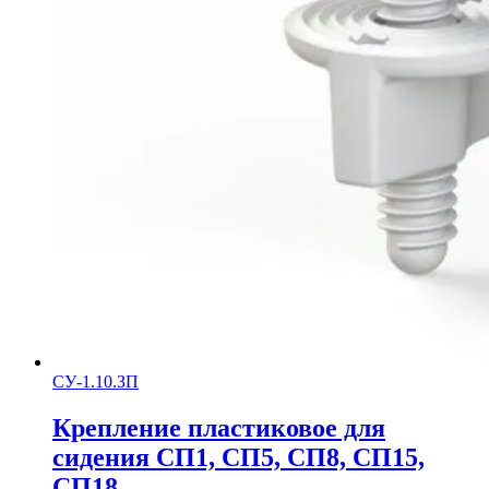
СУ-1.10.ЗП
Крепление пластиковое для
сидения СП1, СП5, СП8, СП15,
СП18