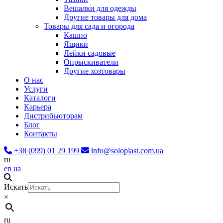
Вешалки для одежды
Другие товары для дома
Товары для сада и огорода
Кашпо
Ящики
Лейки садовые
Опрыскиватели
Другие хозтовары
О нас
Услуги
Каталоги
Карьера
Дистрибьюторам
Блог
Контакты
+38 (099) 01 29 199
info@soloplast.com.ua
ru
en
ua
Искать
×
ru