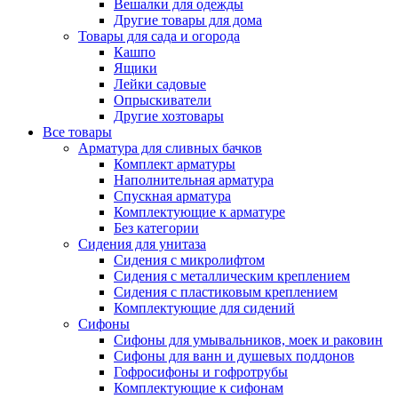
Вешалки для одежды
Другие товары для дома
Товары для сада и огорода
Кашпо
Ящики
Лейки садовые
Опрыскиватели
Другие хозтовары
Все товары
Арматура для сливных бачков
Комплект арматуры
Наполнительная арматура
Спускная арматура
Комплектующие к арматуре
Без категории
Сидения для унитаза
Сидения с микролифтом
Сидения с металлическим креплением
Сидения с пластиковым креплением
Комплектующие для сидений
Сифоны
Сифоны для умывальников, моек и раковин
Сифоны для ванн и душевых поддонов
Гофросифоны и гофротрубы
Комплектующие к сифонам