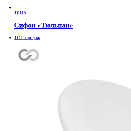
Т0115
Сифон «Тюльпан»
ТОП продаж