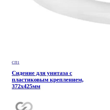
СП1
Сидение для унитаза с
пластиковым креплением,
372х425мм