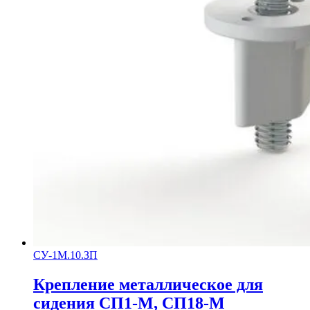
СУ-1М.10.ЗП
Крепление металлическое для
сидения СП1-М, СП18-М