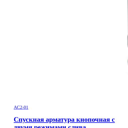
АС2-01
Спускная арматура кнопочная с
двумя режимами слива