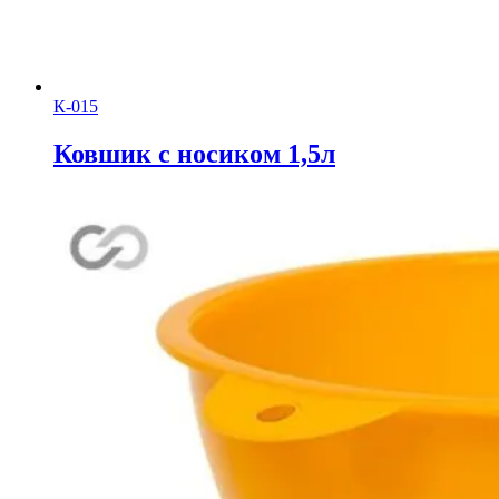
К-015
Ковшик с носиком 1,5л