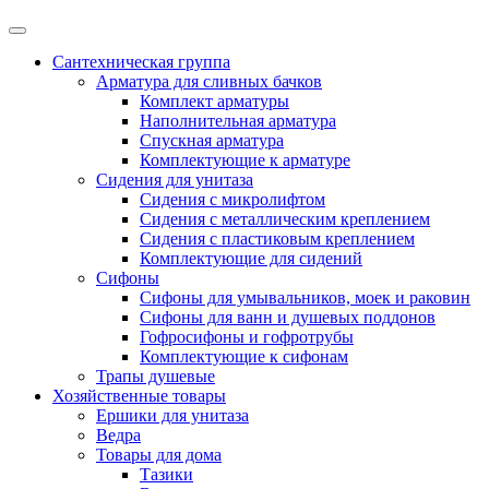
Сантехническая группа
Арматура для сливных бачков
Комплект арматуры
Наполнительная арматура
Спускная арматура
Комплектующие к арматуре
Сидения для унитаза
Сидения с микролифтом
Сидения с металлическим креплением
Сидения с пластиковым креплением
Комплектующие для сидений
Сифоны
Сифоны для умывальников, моек и раковин
Сифоны для ванн и душевых поддонов
Гофросифоны и гофротрубы
Комплектующие к сифонам
Трапы душевые
Хозяйственные товары
Ершики для унитаза
Ведра
Товары для дома
Тазики