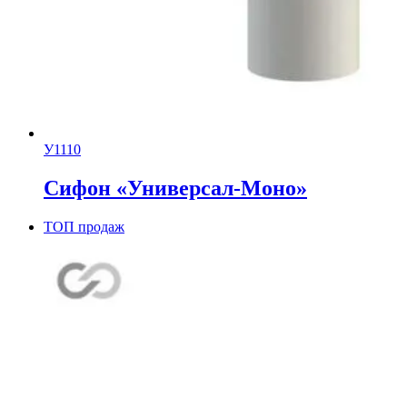
У1110
Сифон «Универсал-Моно»
ТОП продаж