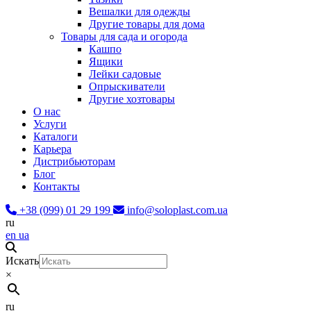
Вешалки для одежды
Другие товары для дома
Товары для сада и огорода
Кашпо
Ящики
Лейки садовые
Опрыскиватели
Другие хозтовары
О нас
Услуги
Каталоги
Карьера
Дистрибьюторам
Блог
Контакты
+38 (099) 01 29 199
info@soloplast.com.ua
ru
en
ua
Искать
×
ru