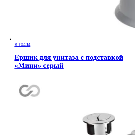
КТ0404
Ершик для унитаза с подставкой
«Мини» серый