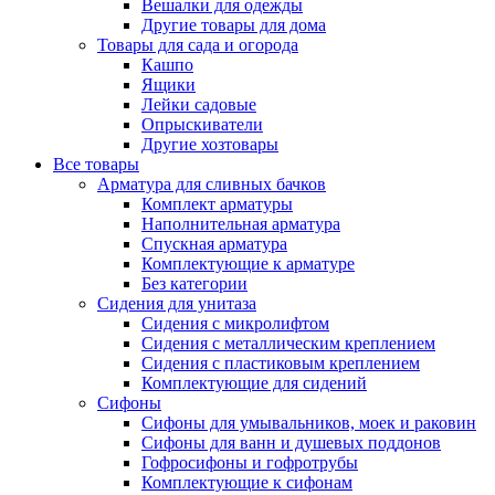
Вешалки для одежды
Другие товары для дома
Товары для сада и огорода
Кашпо
Ящики
Лейки садовые
Опрыскиватели
Другие хозтовары
Все товары
Арматура для сливных бачков
Комплект арматуры
Наполнительная арматура
Спускная арматура
Комплектующие к арматуре
Без категории
Сидения для унитаза
Сидения с микролифтом
Сидения с металлическим креплением
Сидения с пластиковым креплением
Комплектующие для сидений
Сифоны
Сифоны для умывальников, моек и раковин
Сифоны для ванн и душевых поддонов
Гофросифоны и гофротрубы
Комплектующие к сифонам