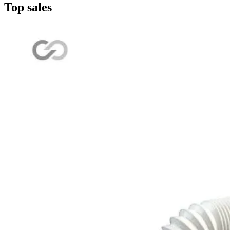
Top sales