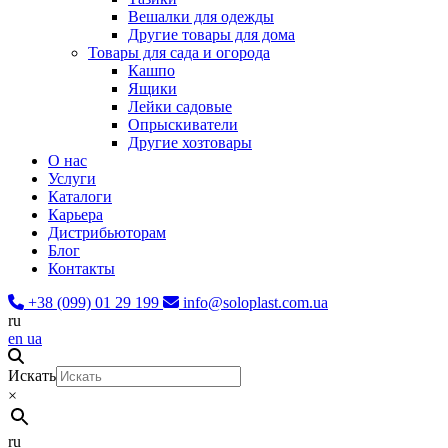
Вешалки для одежды
Другие товары для дома
Товары для сада и огорода
Кашпо
Ящики
Лейки садовые
Опрыскиватели
Другие хозтовары
О нас
Услуги
Каталоги
Карьера
Дистрибьюторам
Блог
Контакты
+38 (099) 01 29 199
info@soloplast.com.ua
ru
en
ua
Искать
×
ru