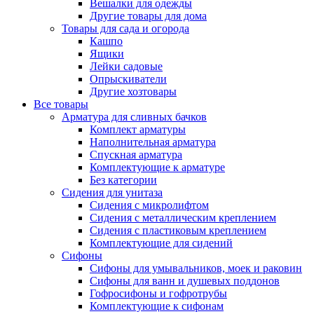
Вешалки для одежды
Другие товары для дома
Товары для сада и огорода
Кашпо
Ящики
Лейки садовые
Опрыскиватели
Другие хозтовары
Все товары
Арматура для сливных бачков
Комплект арматуры
Наполнительная арматура
Спускная арматура
Комплектующие к арматуре
Без категории
Сидения для унитаза
Сидения с микролифтом
Сидения с металлическим креплением
Сидения с пластиковым креплением
Комплектующие для сидений
Сифоны
Сифоны для умывальников, моек и раковин
Сифоны для ванн и душевых поддонов
Гофросифоны и гофротрубы
Комплектующие к сифонам