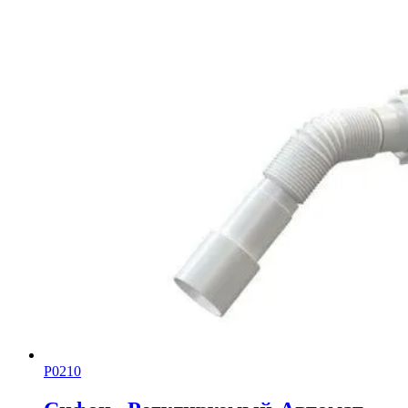
Р0210