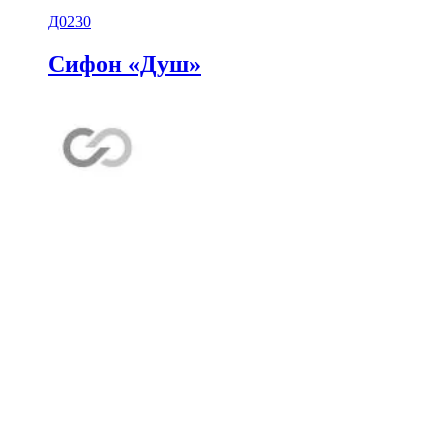
Д0230
Сифон «Душ»