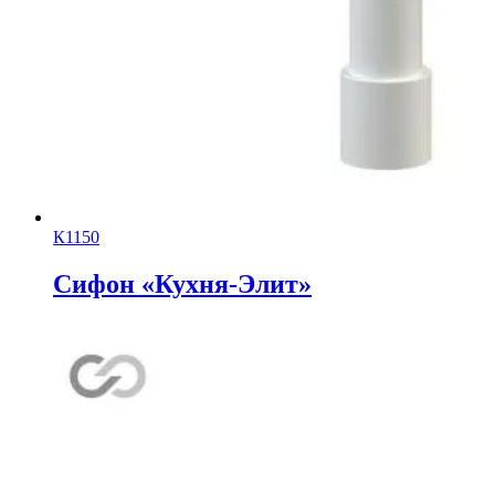
К1150
Сифон «Кухня-Элит»