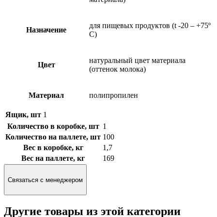
для пищевых продуктов (t -20 – +75º
Назначение
С)
натуральный цвет материала
Цвет
(оттенок молока)
Материал
полипропилен
Ящик, шт
1
Количество в коробке, шт
1
Количество на паллете, шт
100
Вес в коробке, кг
1,7
Вес на паллете, кг
169
Связаться с менеджером
Другие товары из этой категории