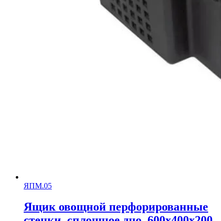
ЯПМ.05
Ящик овощной перфорированные
стенки, сплошное дно, 600х400х200