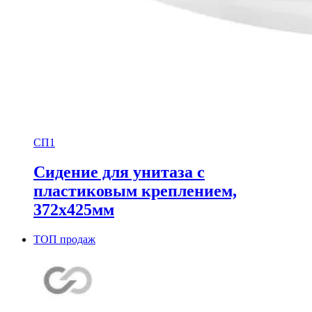
СП1
Сидение для унитаза с
пластиковым креплением,
372х425мм
ТОП продаж