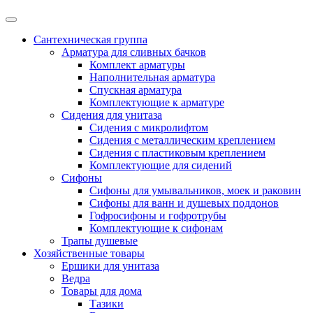
Сантехническая группа
Арматура для сливных бачков
Комплект арматуры
Наполнительная арматура
Спускная арматура
Комплектующие к арматуре
Сидения для унитаза
Сидения с микролифтом
Сидения с металлическим креплением
Сидения с пластиковым креплением
Комплектующие для сидений
Сифоны
Сифоны для умывальников, моек и раковин
Сифоны для ванн и душевых поддонов
Гофросифоны и гофротрубы
Комплектующие к сифонам
Трапы душевые
Хозяйственные товары
Ершики для унитаза
Ведра
Товары для дома
Тазики