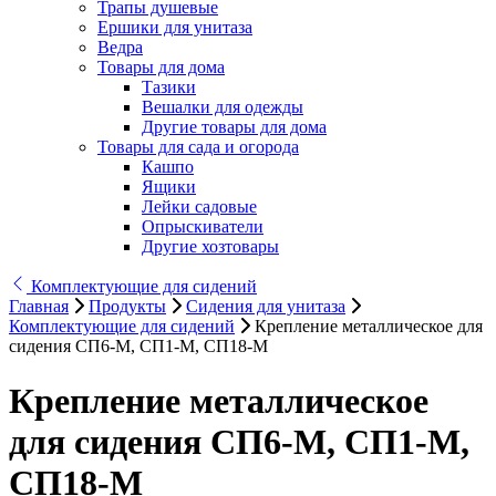
Трапы душевые
Ершики для унитаза
Ведра
Товары для дома
Тазики
Вешалки для одежды
Другие товары для дома
Товары для сада и огорода
Кашпо
Ящики
Лейки садовые
Опрыскиватели
Другие хозтовары
Комплектующие для сидений
Главная
Продукты
Сидения для унитаза
Комплектующие для сидений
Крепление металлическое для
сидения СП6-М, СП1-М, СП18-М
Крепление металлическое
для сидения СП6-М, СП1-М,
СП18-М