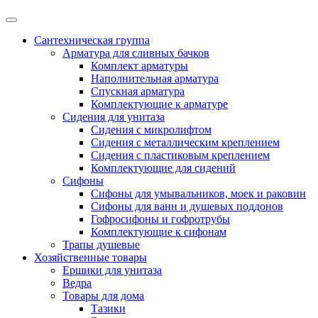
Сантехническая группа
Арматура для сливных бачков
Комплект арматуры
Наполнительная арматура
Спускная арматура
Комплектующие к арматуре
Сидения для унитаза
Сидения с микролифтом
Сидения с металлическим креплением
Сидения с пластиковым креплением
Комплектующие для сидений
Сифоны
Сифоны для умывальников, моек и раковин
Сифоны для ванн и душевых поддонов
Гофросифоны и гофротрубы
Комплектующие к сифонам
Трапы душевые
Хозяйственные товары
Ершики для унитаза
Ведра
Товары для дома
Тазики