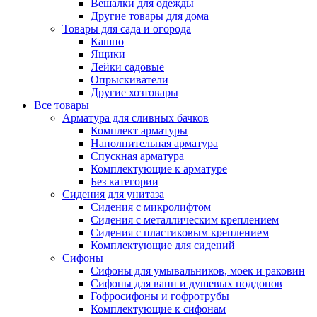
Вешалки для одежды
Другие товары для дома
Товары для сада и огорода
Кашпо
Ящики
Лейки садовые
Опрыскиватели
Другие хозтовары
Все товары
Арматура для сливных бачков
Комплект арматуры
Наполнительная арматура
Спускная арматура
Комплектующие к арматуре
Без категории
Сидения для унитаза
Сидения с микролифтом
Сидения с металлическим креплением
Сидения с пластиковым креплением
Комплектующие для сидений
Сифоны
Сифоны для умывальников, моек и раковин
Сифоны для ванн и душевых поддонов
Гофросифоны и гофротрубы
Комплектующие к сифонам