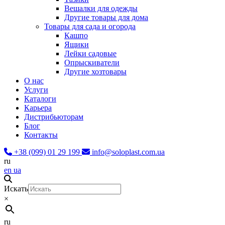
Вешалки для одежды
Другие товары для дома
Товары для сада и огорода
Кашпо
Ящики
Лейки садовые
Опрыскиватели
Другие хозтовары
О нас
Услуги
Каталоги
Карьера
Дистрибьюторам
Блог
Контакты
+38 (099) 01 29 199
info@soloplast.com.ua
ru
en
ua
Искать
×
ru