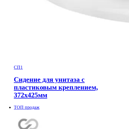
СП1
Сидение для унитаза с
пластиковым креплением,
372х425мм
ТОП продаж