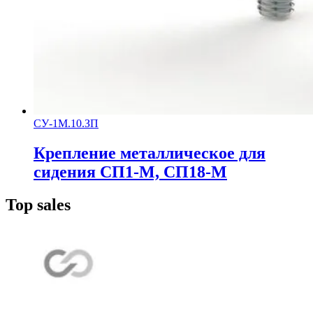
СУ-1М.10.ЗП
Крепление металлическое для
сидения СП1-М, СП18-М
Top sales