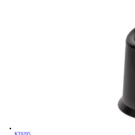
КТ0205