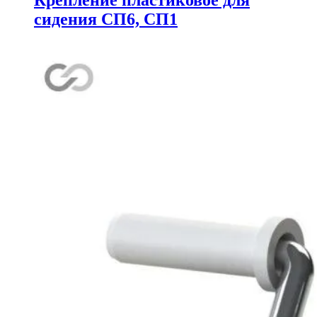
сидения СП6, СП1