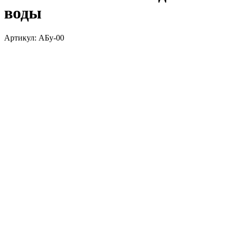
воды
Артикул:
АБу-00