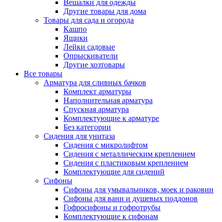
Вешалки для одежды
Другие товары для дома
Товары для сада и огорода
Кашпо
Ящики
Лейки садовые
Опрыскиватели
Другие хозтовары
Все товары
Арматура для сливных бачков
Комплект арматуры
Наполнительная арматура
Спускная арматура
Комплектующие к арматуре
Без категории
Сидения для унитаза
Сидения с микролифтом
Сидения с металлическим креплением
Сидения с пластиковым креплением
Комплектующие для сидений
Сифоны
Сифоны для умывальников, моек и раковин
Сифоны для ванн и душевых поддонов
Гофросифоны и гофротрубы
Комплектующие к сифонам