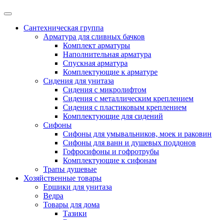
Сантехническая группа
Арматура для сливных бачков
Комплект арматуры
Наполнительная арматура
Спускная арматура
Комплектующие к арматуре
Сидения для унитаза
Сидения с микролифтом
Сидения с металлическим креплением
Сидения с пластиковым креплением
Комплектующие для сидений
Сифоны
Сифоны для умывальников, моек и раковин
Сифоны для ванн и душевых поддонов
Гофросифоны и гофротрубы
Комплектующие к сифонам
Трапы душевые
Хозяйственные товары
Ершики для унитаза
Ведра
Товары для дома
Тазики