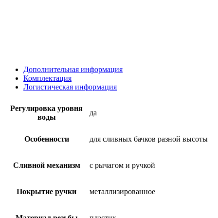
Дополнительная информация
Комплектация
Логистическая информация
Регулировка уровня
да
воды
Особенности
для сливных бачков разной высоты
Сливной механизм
с рычагом и ручкой
Покрытие ручки
металлизированное
Материал резьбы
пластик