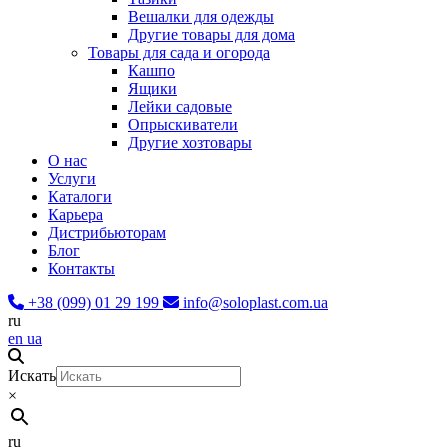
Вешалки для одежды
Другие товары для дома
Товары для сада и огорода
Кашпо
Ящики
Лейки садовые
Опрыскиватели
Другие хозтовары
О нас
Услуги
Каталоги
Карьера
Дистрибьюторам
Блог
Контакты
+38 (099) 01 29 199
info@soloplast.com.ua
ru
en
ua
Искать
×
ru