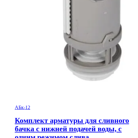
АБк-12
Комплект арматуры для сливного
бачка с нижней подачей воды, с
одним режимом слива