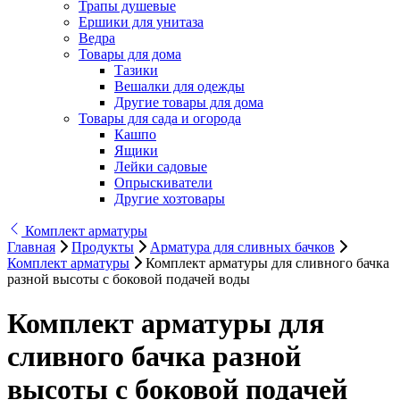
Трапы душевые
Ершики для унитаза
Ведра
Товары для дома
Тазики
Вешалки для одежды
Другие товары для дома
Товары для сада и огорода
Кашпо
Ящики
Лейки садовые
Опрыскиватели
Другие хозтовары
Комплект арматуры
Главная
Продукты
Арматура для сливных бачков
Комплект арматуры
Комплект арматуры для сливного бачка
разной высоты с боковой подачей воды
Комплект арматуры для
сливного бачка разной
высоты с боковой подачей