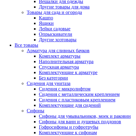
Вешалки для одежды
Другие товары для дома
Товары для сада и огорода
Кашпо
Ящики
Лейки садовые
Опрыскиватели
Другие хозтовары
Все товары
Арматура для сливных бачков
Комплект арматуры
Наполнительная арматура
Спускная арматура
Комплектующие к арматуре
Без категории
Сидения для унитаза
Сидения с микролифтом
Сидения с металлическим креплением
Сидения с пластиковым креплением
Комплектующие для сидений
Сифоны
Сифоны для умывальников, моек и раковин
Сифоны для ванн и душевых поддонов
Гофросифоны и гофротрубы
Комплектующие к сифонам