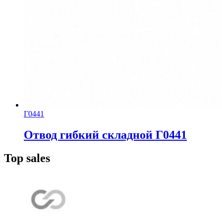
Г0441
Отвод гибкий складной Г0441
Top sales