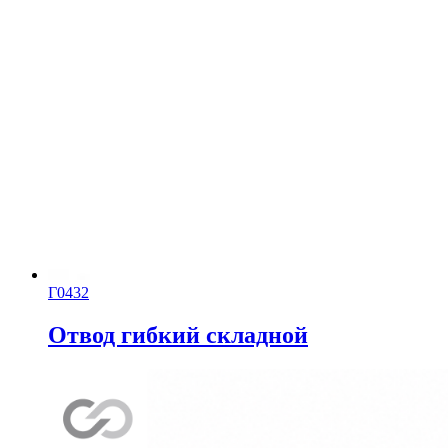
Г0432
Отвод гибкий складной