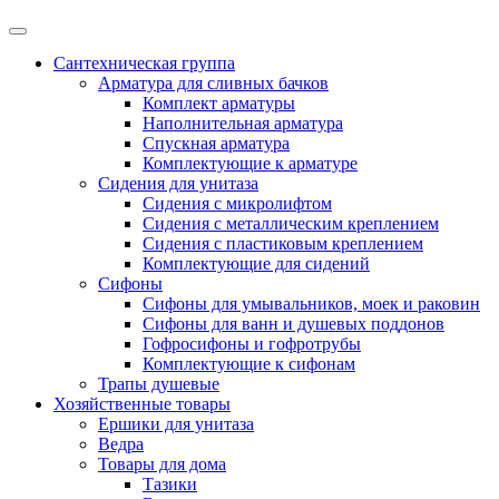
Сантехническая группа
Арматура для сливных бачков
Комплект арматуры
Наполнительная арматура
Спускная арматура
Комплектующие к арматуре
Сидения для унитаза
Сидения с микролифтом
Сидения с металлическим креплением
Сидения с пластиковым креплением
Комплектующие для сидений
Сифоны
Сифоны для умывальников, моек и раковин
Сифоны для ванн и душевых поддонов
Гофросифоны и гофротрубы
Комплектующие к сифонам
Трапы душевые
Хозяйственные товары
Ершики для унитаза
Ведра
Товары для дома
Тазики