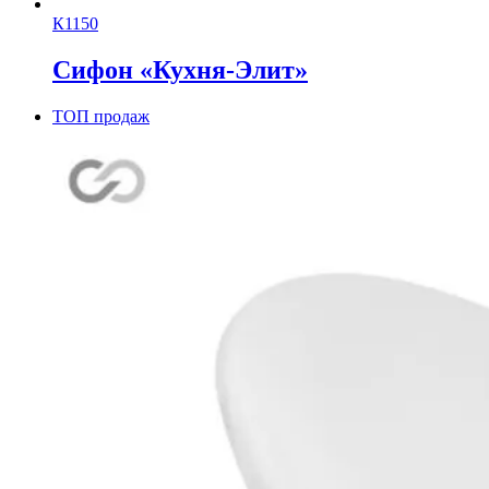
К1150
Сифон «Кухня-Элит»
ТОП продаж