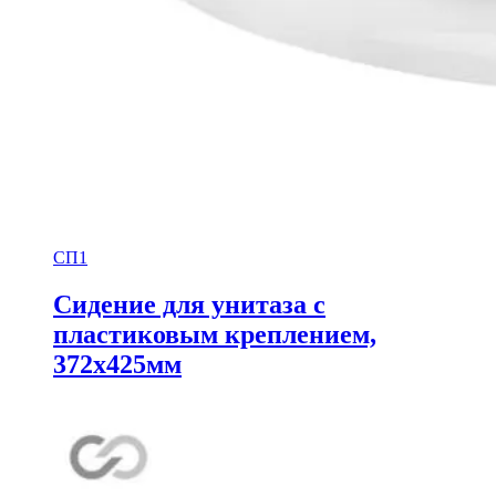
СП1
Сидение для унитаза с
пластиковым креплением,
372х425мм