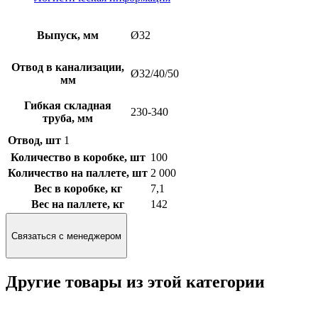
Выпуск, мм
Ø32
Отвод в канализации,
Ø32/40/50
мм
Гибкая складная
230-340
труба, мм
Отвод, шт
1
Количество в коробке, шт
100
Количество на паллете, шт
2 000
Вес в коробке, кг
7,1
Вес на паллете, кг
142
Связаться с менеджером
Другие товары из этой категории