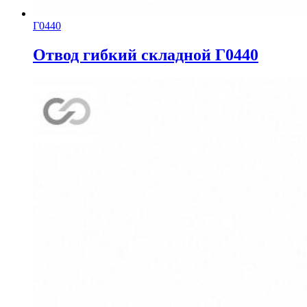
Г0440
Отвод гибкий складной Г0440