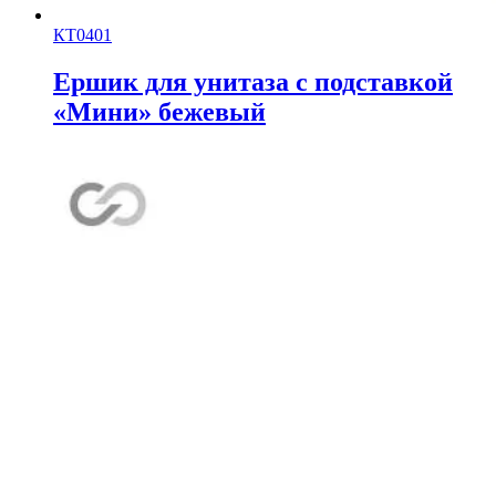
КТ0401
Ершик для унитаза с подставкой
«Мини» бежевый