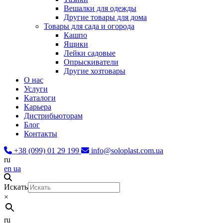
Вешалки для одежды
Другие товары для дома
Товары для сада и огорода
Кашпо
Ящики
Лейки садовые
Опрыскиватели
Другие хозтовары
О нас
Услуги
Каталоги
Карьера
Дистрибьюторам
Блог
Контакты
+38 (099) 01 29 199
info@soloplast.com.ua
ru
en
ua
Искать
×
ru