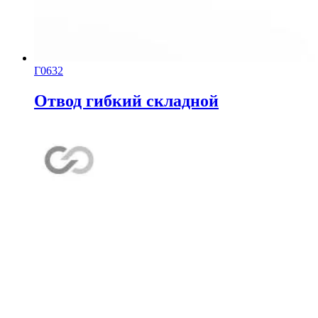
Г0632
Отвод гибкий складной