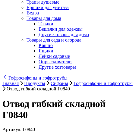
Трапы душевые
Ершики для унитаза
Ведра
Товары для дома
Тазики
Вешалки для одежды
Другие товары для дома
Товары для сада и огорода
Кашпо
Ящики
Лейки садовые
Опрыскиватели
Другие хозтовары
Гофросифоны и гофротрубы
Главная
Продукты
Сифоны
Гофросифоны и гофротрубы
Отвод гибкий складной Г0840
Отвод гибкий складной
Г0840
Артикул:
Г0840