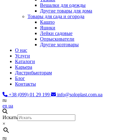
Вешалки для одежды
Другие товары для дома
Товары для сада и огорода
Кашпо
Ящики
Лейки садовые
Опрыскиватели
Другие хозтовары
О нас
Услуги
Каталоги
Карьера
Дистрибьюторам
Блог
Контакты
+38 (099) 01 29 199
info@soloplast.com.ua
ru
en
ua
Искать
×
ru