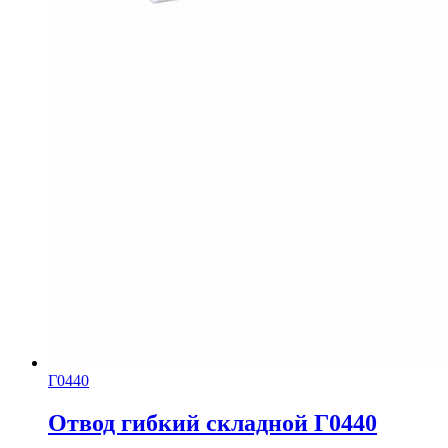
Г0440
Отвод гибкий складной Г0440