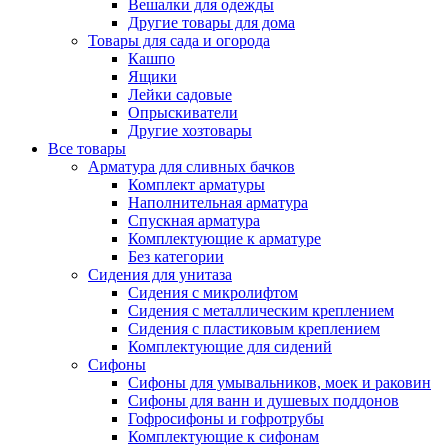
Вешалки для одежды
Другие товары для дома
Товары для сада и огорода
Кашпо
Ящики
Лейки садовые
Опрыскиватели
Другие хозтовары
Все товары
Арматура для сливных бачков
Комплект арматуры
Наполнительная арматура
Спускная арматура
Комплектующие к арматуре
Без категории
Сидения для унитаза
Сидения с микролифтом
Сидения с металлическим креплением
Сидения с пластиковым креплением
Комплектующие для сидений
Сифоны
Сифоны для умывальников, моек и раковин
Сифоны для ванн и душевых поддонов
Гофросифоны и гофротрубы
Комплектующие к сифонам