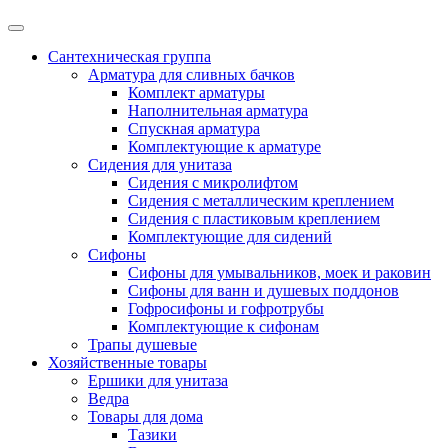
Сантехническая группа
Арматура для сливных бачков
Комплект арматуры
Наполнительная арматура
Спускная арматура
Комплектующие к арматуре
Сидения для унитаза
Сидения с микролифтом
Сидения с металлическим креплением
Сидения с пластиковым креплением
Комплектующие для сидений
Сифоны
Сифоны для умывальников, моек и раковин
Сифоны для ванн и душевых поддонов
Гофросифоны и гофротрубы
Комплектующие к сифонам
Трапы душевые
Хозяйственные товары
Ершики для унитаза
Ведра
Товары для дома
Тазики