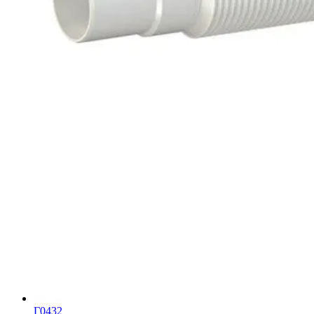
Г0432