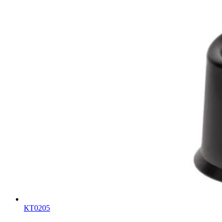
КТ0205