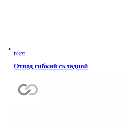
Г0232
Отвод гибкий складной