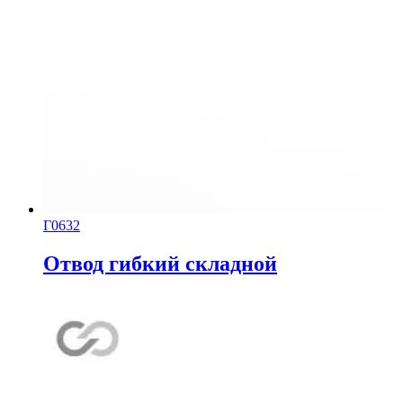
Г0632
Отвод гибкий складной