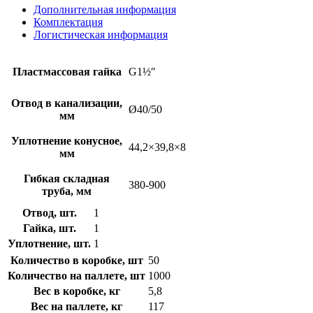
Дополнительная информация
Комплектация
Логистическая информация
Пластмассовая гайка
G1½ʺ
Отвод в канализации,
Ø40/50
мм
Уплотнение конусное,
44,2×39,8×8
мм
Гибкая складная
380-900
труба, мм
Отвод, шт.
1
Гайка, шт.
1
Уплотнение, шт.
1
Количество в коробке, шт
50
Количество на паллете, шт
1000
Вес в коробке, кг
5,8
Вес на паллете, кг
117