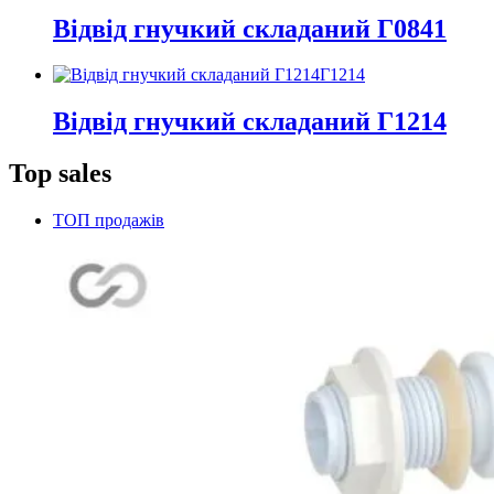
Відвід гнучкий складаний Г0841
Г1214
Відвід гнучкий складаний Г1214
Top sales
ТОП продажів