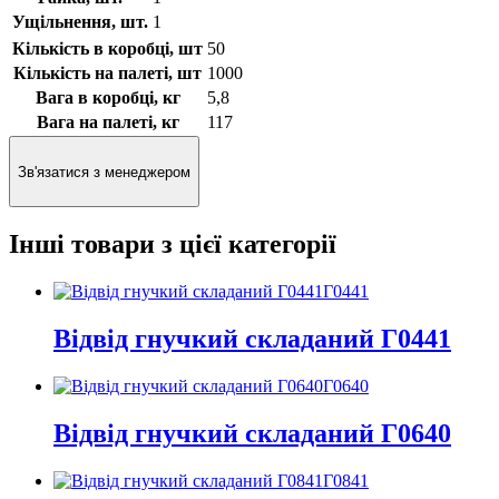
Ущільнення, шт.
1
Кількість в коробці, шт
50
Кількість на палеті, шт
1000
Вага в коробці, кг
5,8
Вага на палеті, кг
117
Зв'язатися з менеджером
Інші товари з цієї категорії
Г0441
Відвід гнучкий складаний Г0441
Г0640
Відвід гнучкий складаний Г0640
Г0841