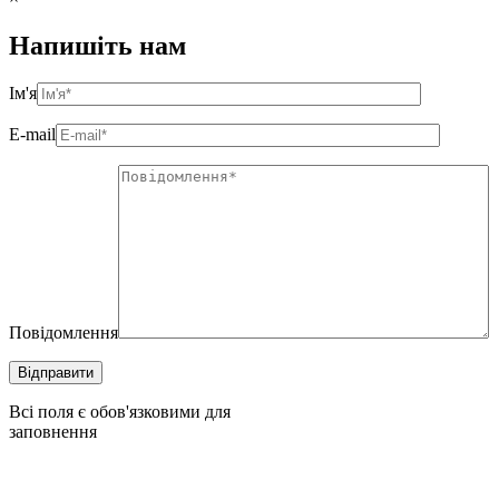
Напишіть нам
Ім'я
E-mail
Повідомлення
Всі поля є обов'язковими для
заповнення