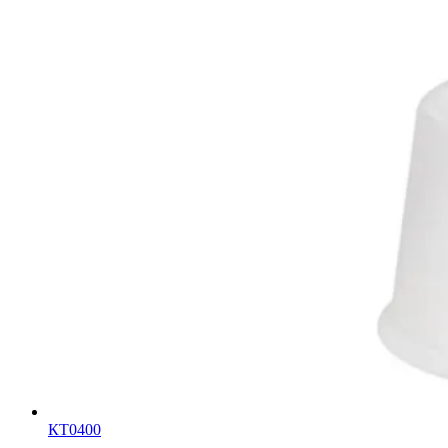
КТ0400