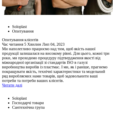
Soloplast
Опитування
Опитування клієнтів
Час читання 5 Хвилин
Лип 04, 2023
Ми наполегливо працюємо над тим, щоб якість нашої
продукції залишалася на високому рівні. Для цього, кожні три
роки, ми проходимо процедуру підтвердження якості від
міжнародної організації зі стандартів ISO в галузі
виробництва виробів із пластмас. І ми, як і раніше, прагнемо
покращувати якість, технічні характеристики та модельний
ряд виробляємих нами товарів, щоб задовольнити ваші
потреби та потреби ваших клієнтів.
Читати далі
Soloplast
Господарчі товари
Сантехнічна група