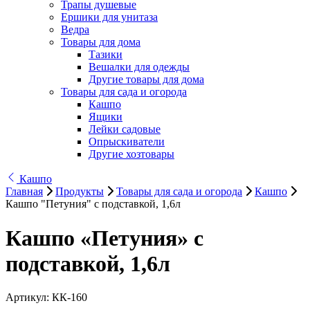
Трапы душевые
Ершики для унитаза
Ведра
Товары для дома
Тазики
Вешалки для одежды
Другие товары для дома
Товары для сада и огорода
Кашпо
Ящики
Лейки садовые
Опрыскиватели
Другие хозтовары
Кашпо
Главная
Продукты
Товары для сада и огорода
Кашпо
Кашпо "Петуния" с подставкой, 1,6л
Кашпо «Петуния» с
подставкой, 1,6л
Артикул:
КК-160