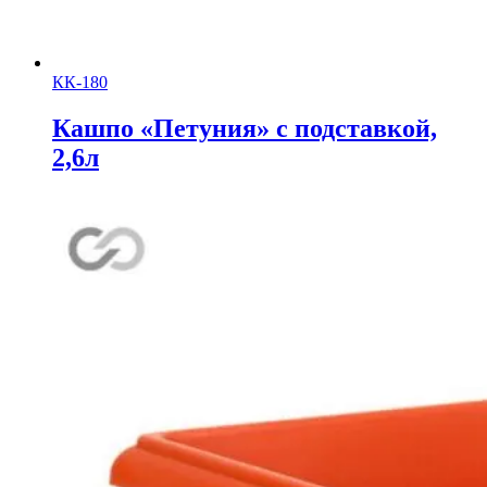
КК-180
Кашпо «Петуния» с подставкой,
2,6л