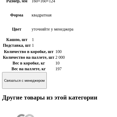
Размер, мм
160×160×124
Форма
квадратная
Цвет
уточняйте у менеджера
Кашпо, шт
1
Подставка, шт
1
Количество в коробке, шт
100
Количество на паллете, шт
2 000
Вес в коробке, кг
10
Вес на паллете, кг
197
Связаться с менеджером
Другие товары из этой категории