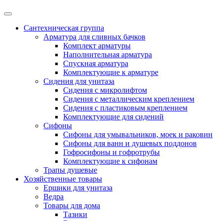
Сантехническая группа
Арматура для сливных бачков
Комплект арматуры
Наполнительная арматура
Спускная арматура
Комплектующие к арматуре
Сидения для унитаза
Сидения с микролифтом
Сидения с металлическим креплением
Сидения с пластиковым креплением
Комплектующие для сидений
Сифоны
Сифоны для умывальников, моек и раковин
Сифоны для ванн и душевых поддонов
Гофросифоны и гофротрубы
Комплектующие к сифонам
Трапы душевые
Хозяйственные товары
Ершики для унитаза
Ведра
Товары для дома
Тазики