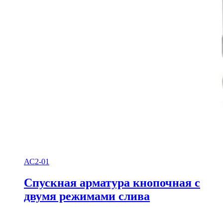
АС2-01
Спускная арматура кнопочная с
двумя режимами слива