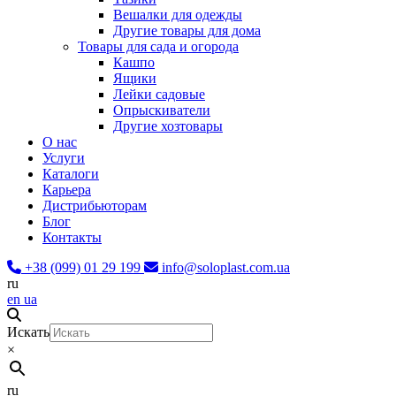
Вешалки для одежды
Другие товары для дома
Товары для сада и огорода
Кашпо
Ящики
Лейки садовые
Опрыскиватели
Другие хозтовары
О нас
Услуги
Каталоги
Карьера
Дистрибьюторам
Блог
Контакты
+38 (099) 01 29 199
info@soloplast.com.ua
ru
en
ua
Искать
×
ru