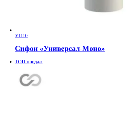
У1110
Сифон «Универсал-Моно»
ТОП продаж