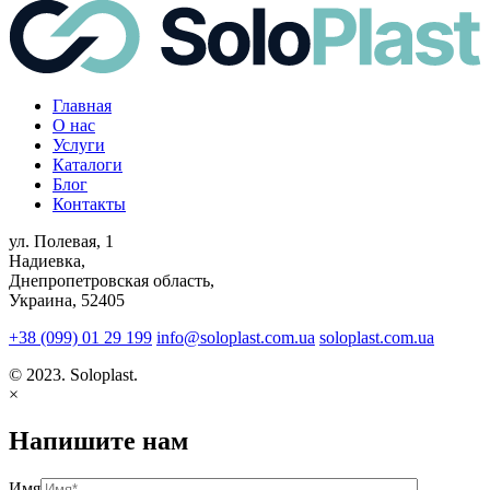
Главная
О нас
Услуги
Каталоги
Блог
Контакты
ул. Полевая, 1
Надиевка,
Днепропетровская область,
Украина, 52405
+38 (099) 01 29 199
info@soloplast.com.ua
soloplast.com.ua
© 2023. Soloplast.
×
Напишите нам
Имя