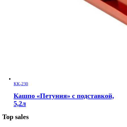
КК-230
Кашпо «Петуния» с подставкой,
5,2л
Top sales