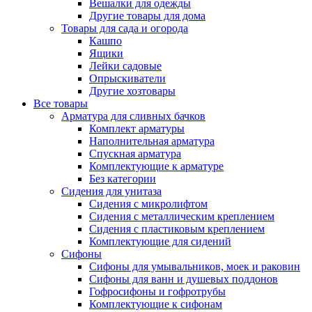
Вешалки для одежды
Другие товары для дома
Товары для сада и огорода
Кашпо
Ящики
Лейки садовые
Опрыскиватели
Другие хозтовары
Все товары
Арматура для сливных бачков
Комплект арматуры
Наполнительная арматура
Спускная арматура
Комплектующие к арматуре
Без категории
Сидения для унитаза
Сидения с микролифтом
Сидения с металлическим креплением
Сидения с пластиковым креплением
Комплектующие для сидений
Сифоны
Сифоны для умывальников, моек и раковин
Сифоны для ванн и душевых поддонов
Гофросифоны и гофротрубы
Комплектующие к сифонам