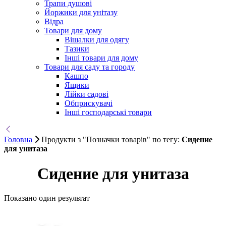
Трапи душові
Йоржики для унітазу
Відра
Товари для дому
Вішалки для одягу
Тазики
Інші товари для дому
Товари для саду та городу
Кашпо
Ящики
Лійки садові
Обприскувачі
Інші господарські товари
Головна
Продукти з "Позначки товарів" по тегу:
Сидение
для унитаза
Сидение для унитаза
Показано один результат