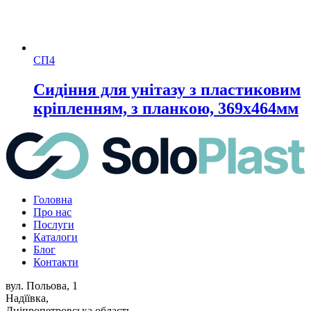
СП4
Сидіння для унітазу з пластиковим
кріпленням, з планкою, 369х464мм
Головна
Про нас
Послуги
Каталоги
Блог
Контакти
вул. Польова, 1
Надїївка,
Дніпропетровська область,