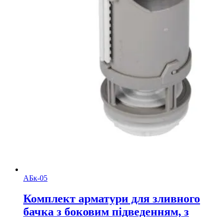
АБк-05
Комплект арматури для зливного
бачка з боковим підведенням, з