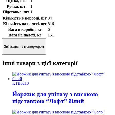
Щітка, шт
1
Ручка, шт
1
Підставка, шт
1
Кількість в коробці, шт
34
Кількість на палеті, шт
816
Вага в коробці, кг
6
Вага на палеті, кг
151
Зв'язатися з менеджером
Інші товари з цієї категорії
КТВ0210
Йоржик для унітазу з високою
підставкою “Лофт” білий