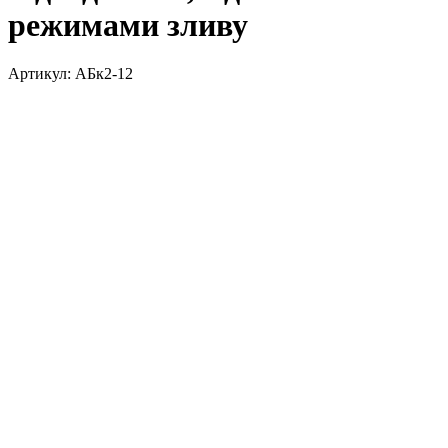
режимами зливу
Артикул:
АБк2-12