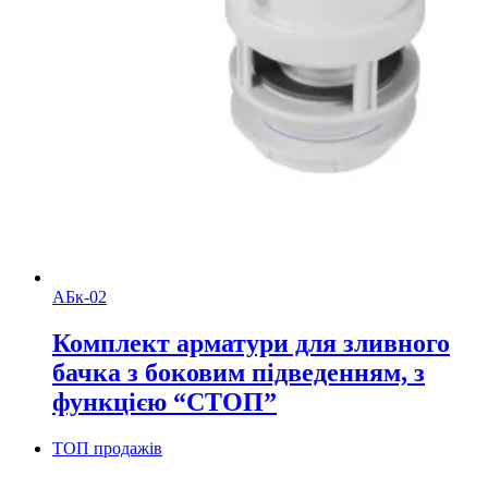
АБк-02
Комплект арматури для зливного
бачка з боковим підведенням, з
функцією “СТОП”
ТОП продажів