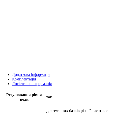
Додаткова інформація
Комплектація
Логістична інформація
Регулювання рівня
так
води
для змивних бачків різної висоти, є