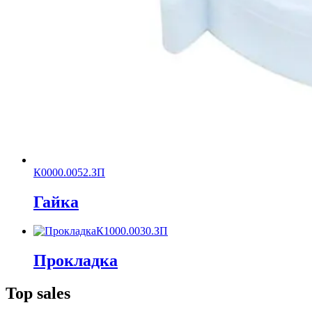
К0000.0052.ЗП
Гайка
К1000.0030.ЗП
Прокладка
Top sales