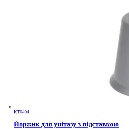
КТ0404
Йоржик для унітазу з підставкою