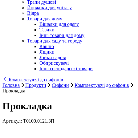
Трапи душові
Йоржики для унітазу
Відра
Товари для дому
Вішалки для одягу
Тазики
Інші товари для дому
Товари для саду та городу
Кашпо
Ящики
Лійки садові
Обприскувачі
Інші господарські товари
Комплектуючі до сифонів
Головна
Продукти
Сифони
Комплектуючі до сифонів
Прокладка
Прокладка
Артикул:
Т0100.0121.ЗП