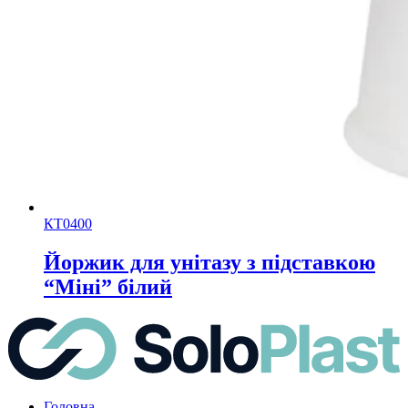
КТ0400
Йоржик для унітазу з підставкою
“Міні” білий
Головна