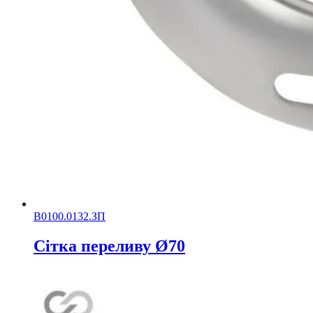
В0100.0132.ЗП
Сітка переливу Ø70