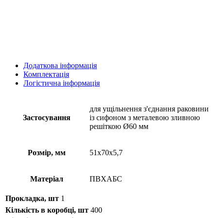
Додаткова інформація
Комплектація
Логістична інформація
для ущільнення з'єднання раковини
Застосування
із сифоном з металевою зливною
решіткою Ø60 мм
Розмір, мм
51х70х5,7
Матеріал
ПВХАБС
Прокладка, шт
1
Кількість в коробці, шт
400