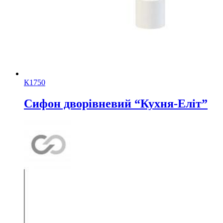
К1750
Сифон дворівневий “Кухня-Еліт”