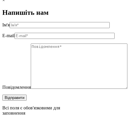
×
Напишіть нам
Ім'я
E-mail
Повідомлення
Всі поля є обов'язковими для
заповнення