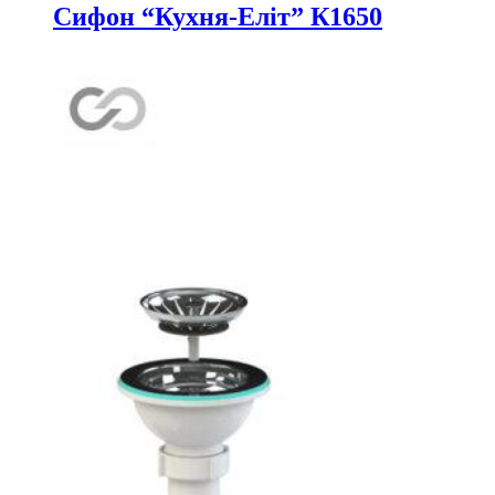
Сифон “Кухня-Еліт” К1650