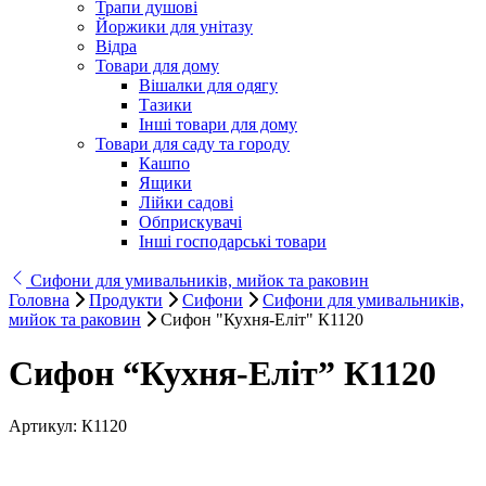
Трапи душові
Йоржики для унітазу
Відра
Товари для дому
Вішалки для одягу
Тазики
Інші товари для дому
Товари для саду та городу
Кашпо
Ящики
Лійки садові
Обприскувачі
Інші господарські товари
Сифони для умивальників, мийок та раковин
Головна
Продукти
Сифони
Сифони для умивальників,
мийок та раковин
Сифон "Кухня-Еліт" К1120
Сифон “Кухня-Еліт” К1120
Артикул:
К1120