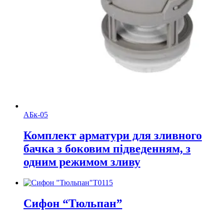
АБк-05
Комплект арматури для зливного
бачка з боковим підведенням, з
одним режимом зливу
Т0115
Сифон “Тюльпан”