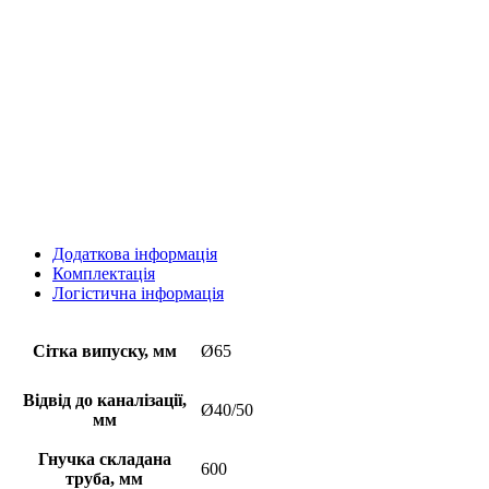
Додаткова інформація
Комплектація
Логістична інформація
Сітка випуску, мм
Ø65
Відвід до каналізації,
Ø40/50
мм
Гнучка складана
600
труба, мм