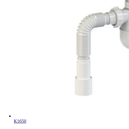
К1650