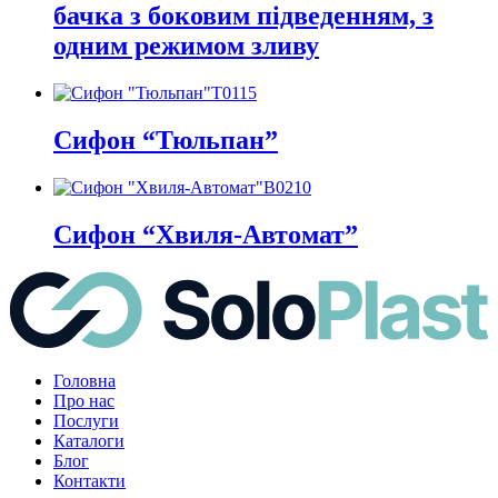
бачка з боковим підведенням, з
одним режимом зливу
Т0115
Сифон “Тюльпан”
В0210
Сифон “Хвиля-Автомат”
Головна
Про нас
Послуги
Каталоги
Блог
Контакти