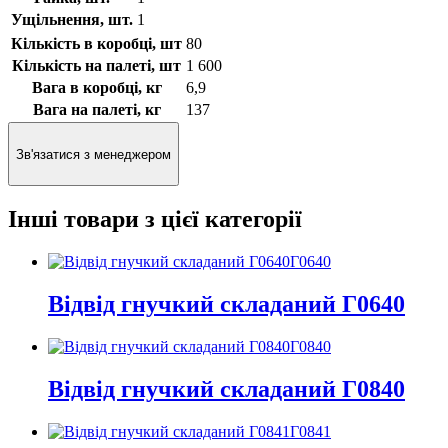
Ущільнення, шт.
1
Кількість в коробці, шт
80
Кількість на палеті, шт
1 600
Вага в коробці, кг
6,9
Вага на палеті, кг
137
Зв'язатися з менеджером
Інші товари з цієї категорії
Г0640
Відвід гнучкий складаний Г0640
Г0840
Відвід гнучкий складаний Г0840
Г0841