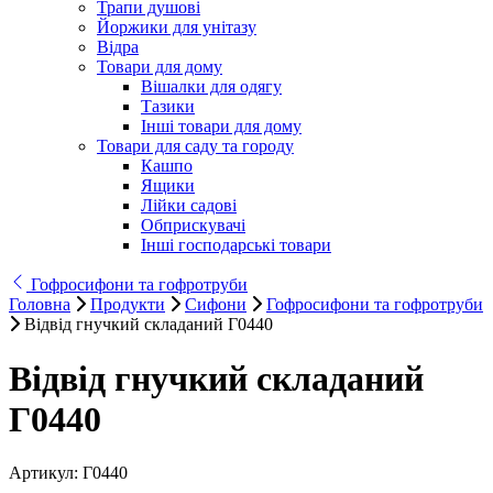
Трапи душові
Йоржики для унітазу
Відра
Товари для дому
Вішалки для одягу
Тазики
Інші товари для дому
Товари для саду та городу
Кашпо
Ящики
Лійки садові
Обприскувачі
Інші господарські товари
Гофросифони та гофротруби
Головна
Продукти
Сифони
Гофросифони та гофротруби
Відвід гнучкий складаний Г0440
Відвід гнучкий складаний
Г0440
Артикул:
Г0440