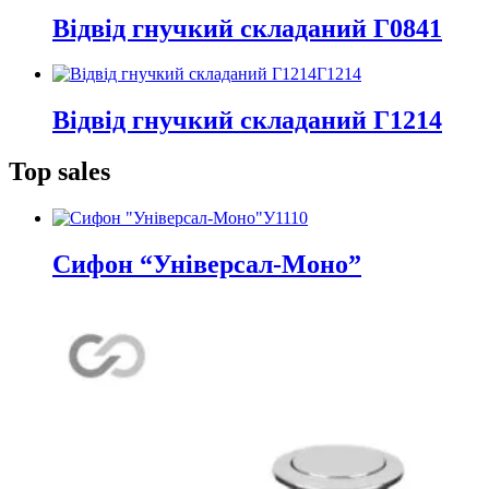
Відвід гнучкий складаний Г0841
Г1214
Відвід гнучкий складаний Г1214
Top sales
У1110
Сифон “Універсал-Моно”