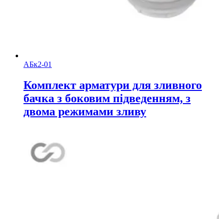
АБк2-01
Комплект арматури для зливного
бачка з боковим підведенням, з
двома режимами зливу