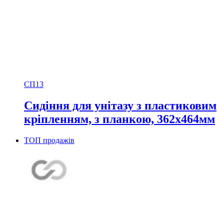
СП13
Сидіння для унітазу з пластиковим
кріпленням, з планкою, 362х464мм
ТОП продажів