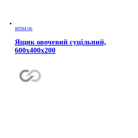
ЯПМ.06
Ящик овочевий суцільний,
600х400х200