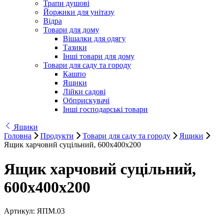
Трапи душові
Йоржики для унітазу
Відра
Товари для дому
Вішалки для одягу
Тазики
Інші товари для дому
Товари для саду та городу
Кашпо
Ящики
Лійки садові
Обприскувачі
Інші господарські товари
Ящики
Головна
Продукти
Товари для саду та городу
Ящики
Ящик харчовий суцільний, 600х400х200
Ящик харчовий суцільний,
600х400х200
Артикул:
ЯПМ.03