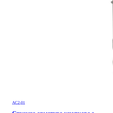
АС2-01