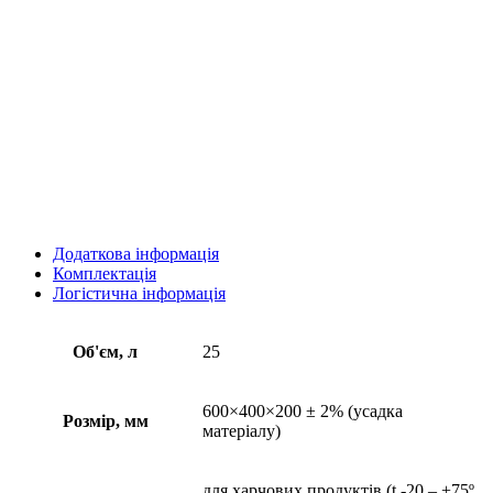
Додаткова інформація
Комплектація
Логістична інформація
Об'єм, л
25
600×400×200 ± 2% (усадка
Розмір, мм
матеріалу)
для харчових продуктів (t -20 – +75º