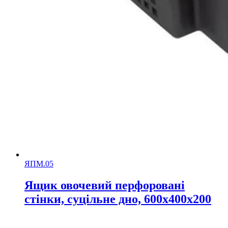
ЯПМ.05
Ящик овочевий перфоровані
стінки, суцільне дно, 600х400х200