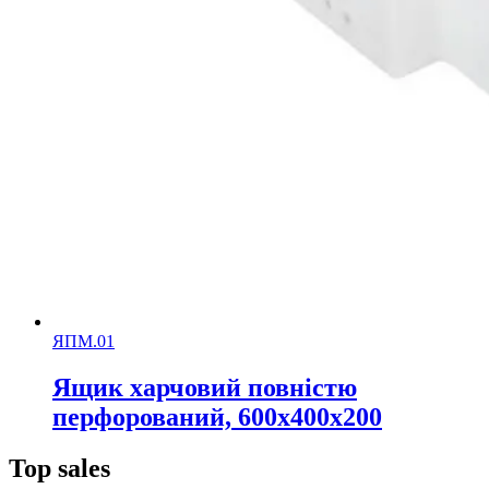
ЯПМ.01
Ящик харчовий повністю
перфорований, 600х400х200
Top sales