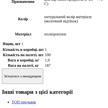
Призначення
С)
натуральний колір матеріалу
Колір
(молочний відтінок)
Матеріал
поліпропілен
Ящик, шт
1
Кількість в коробці, шт
1
Кількість на палеті, шт
100
Вага в коробці, кг
1,9
Вага на палеті, кг
187
Зв'язатися з менеджером
Інші товари з цієї категорії
ТОП продажів