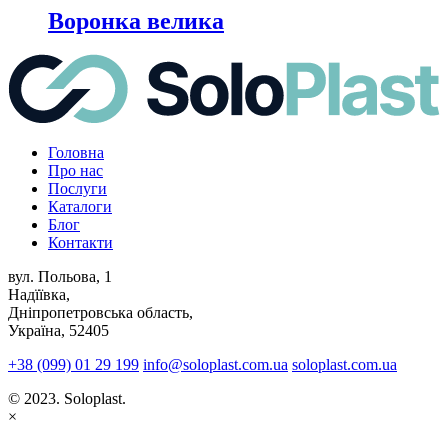
Воронка велика
Головна
Про нас
Послуги
Каталоги
Блог
Контакти
вул. Польова, 1
Надїївка,
Дніпропетровська область,
Україна, 52405
+38 (099) 01 29 199
info@soloplast.com.ua
soloplast.com.ua
© 2023. Soloplast.
×