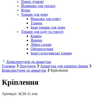
Трапи душові
Йоржики для унітазу
Відра
Товари для дому
Вішалки для одягу
Тазики
Інші товари для дому
Товари для саду та городу
Кашпо
Ящики
Лійки садові
Обприскувачі
Інші господарські товари
Комплектуючі до арматури
Головна
Продукти
Арматура для зливних бачків
Комплектуючі до арматури
Кріплення
Кріплення
Артикул:
АСН-11 н/ж