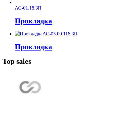
АС-01.18.ЗП
Прокладка
АС-05.00.116.ЗП
Прокладка
Top sales