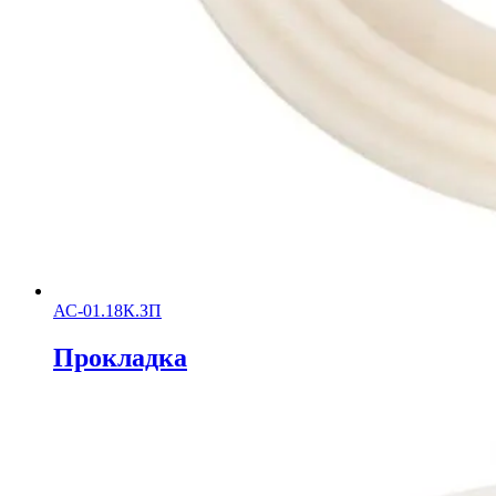
АС-01.18К.ЗП
Прокладка