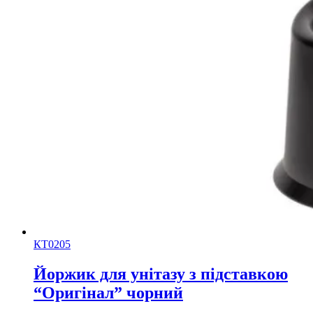
КТ0205
Йоржик для унітазу з підставкою
“Оригінал” чорний