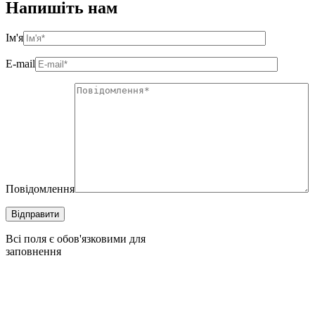
Напишіть нам
Ім'я
E-mail
Повідомлення
Всі поля є обов'язковими для
заповнення