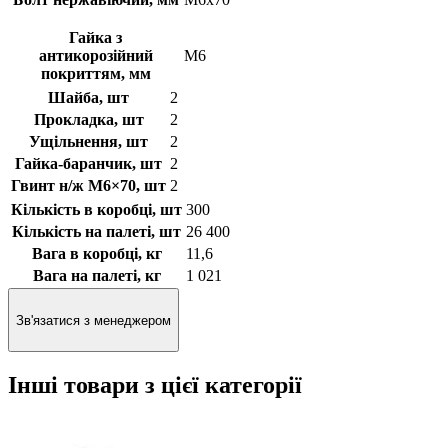
Гайка з
антикорозійний
М6
покриттям, мм
Шайба, шт
2
Прокладка, шт
2
Ущільнення, шт
2
Гайка-баранчик, шт
2
Гвинт н/ж М6×70, шт
2
Кількість в коробці, шт
300
Кількість на палеті, шт
26 400
Вага в коробці, кг
11,6
Вага на палеті, кг
1 021
Зв'язатися з менеджером
Інші товари з цієї категорії