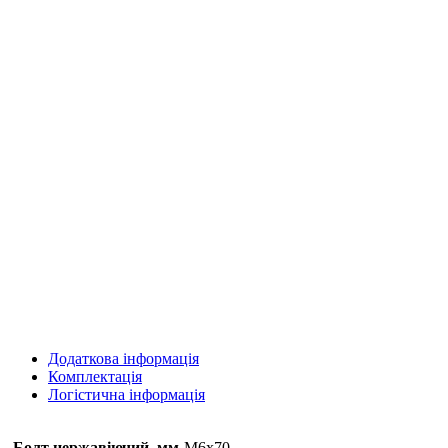
Додаткова інформація
Комплектація
Логістична інформація
Болт нержавіючий, мм
М6х70