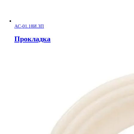
АС-01.18И.ЗП
Прокладка