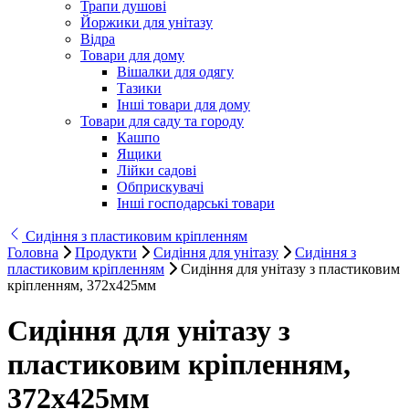
Трапи душові
Йоржики для унітазу
Відра
Товари для дому
Вішалки для одягу
Тазики
Інші товари для дому
Товари для саду та городу
Кашпо
Ящики
Лійки садові
Обприскувачі
Інші господарські товари
Сидіння з пластиковим кріпленням
Головна
Продукти
Сидіння для унітазу
Сидіння з
пластиковим кріпленням
Сидіння для унітазу з пластиковим
кріпленням, 372х425мм
Сидіння для унітазу з
пластиковим кріпленням,
372х425мм