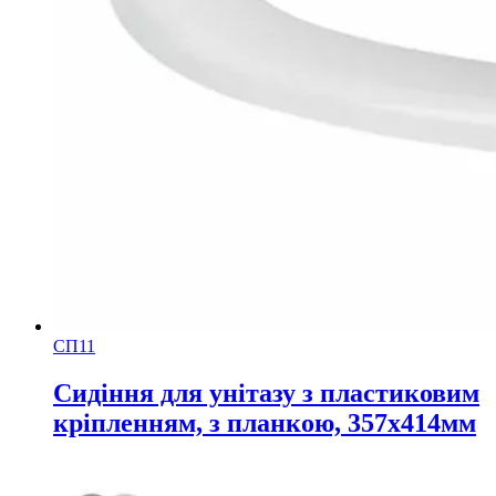
СП11
Сидіння для унітазу з пластиковим
кріпленням, з планкою, 357х414мм