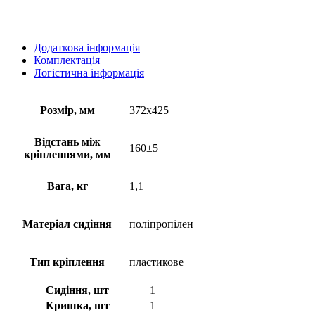
Додаткова інформація
Комплектація
Логістична інформація
Розмір, мм
372х425
Відстань між
160±5
кріпленнями, мм
Вага, кг
1,1
Матеріал сидіння
поліпропілен
Тип кріплення
пластикове
Сидіння, шт
1
Кришка, шт
1