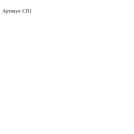
Артикул:
СП1