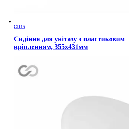
СП15
Сидіння для унітазу з пластиковим
кріпленням, 355х431мм