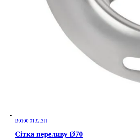
В0100.0132.ЗП
Сітка переливу Ø70