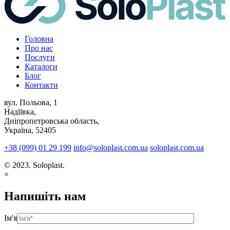
Головна
Про нас
Послуги
Каталоги
Блог
Контакти
вул. Польова, 1
Надїївка,
Дніпропетровська область,
Україна, 52405
+38 (099) 01 29 199
info@soloplast.com.ua
soloplast.com.ua
© 2023. Soloplast.
×
Напишіть нам
Ім'я