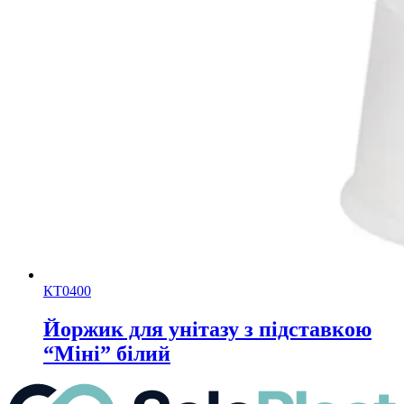
КТ0400
Йоржик для унітазу з підставкою
“Міні” білий