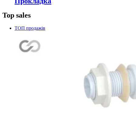
Прокладка
Top sales
ТОП продажів