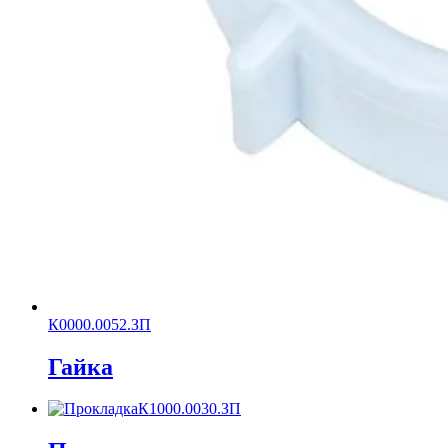
К0000.0052.ЗП
Гайка
К1000.0030.ЗП