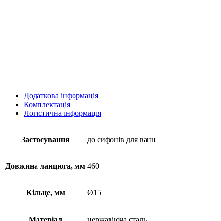
Додаткова інформація
Комплектація
Логістична інформація
Застосування
до сифонів для ванн
Довжина ланцюга, мм
460
Кільце, мм
Ø15
Матеріал
нержавіюча сталь