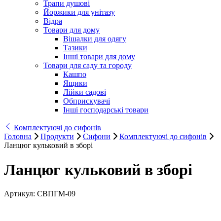
Трапи душові
Йоржики для унітазу
Відра
Товари для дому
Вішалки для одягу
Тазики
Інші товари для дому
Товари для саду та городу
Кашпо
Ящики
Лійки садові
Обприскувачі
Інші господарські товари
Комплектуючі до сифонів
Головна
Продукти
Сифони
Комплектуючі до сифонів
Ланцюг кульковий в зборі
Ланцюг кульковий в зборі
Артикул:
СВПГМ-09