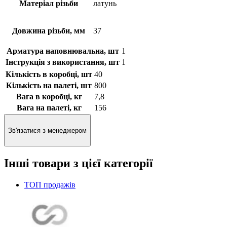
Матеріал різьби
латунь
Довжина різьби, мм
37
Арматура наповнювальна, шт
1
Інструкція з використання, шт
1
Кількість в коробці, шт
40
Кількість на палеті, шт
800
Вага в коробці, кг
7,8
Вага на палеті, кг
156
Зв'язатися з менеджером
Інші товари з цієї категорії
ТОП продажів