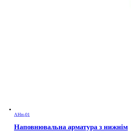
АНн-01
Наповнювальна арматура з нижнім