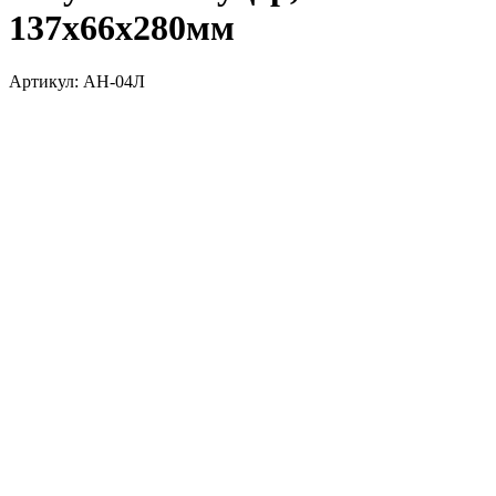
137х66х280мм
Артикул:
АН-04Л