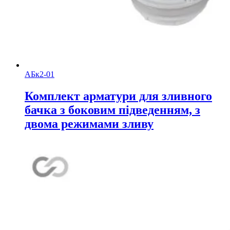
АБк2-01
Комплект арматури для зливного
бачка з боковим підведенням, з
двома режимами зливу