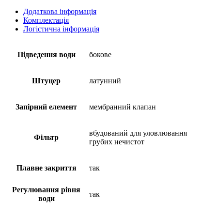
Додаткова інформація
Комплектація
Логістична інформація
Підведення води
бокове
Штуцер
латунний
Запірний елемент
мембранний клапан
вбудований для уловлювання
Фільтр
грубих нечистот
Плавне закриття
так
Регулювання рівня
так
води