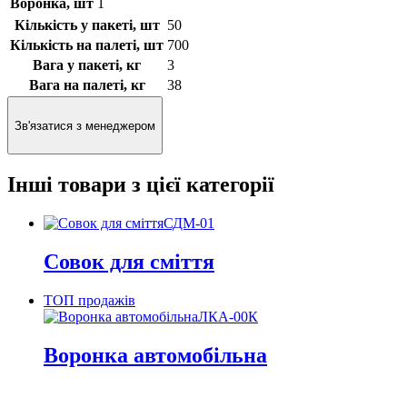
Воронка, шт
1
Кількість у пакеті, шт
50
Кількість на палеті, шт
700
Вага у пакеті, кг
3
Вага на палеті, кг
38
Зв'язатися з менеджером
Інші товари з цієї категорії
СДМ-01
Совок для сміття
ТОП продажів
ЛКА-00К
Воронка автомобільна