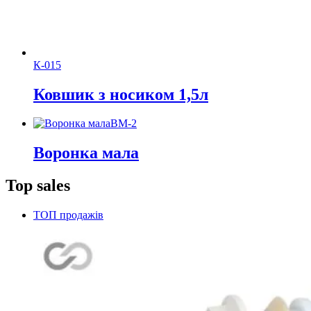
К-015
Ковшик з носиком 1,5л
ВМ-2
Воронка мала
Top sales
ТОП продажів