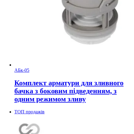
АБк-05
Комплект арматури для зливного
бачка з боковим підведенням, з
одним режимом зливу
ТОП продажів