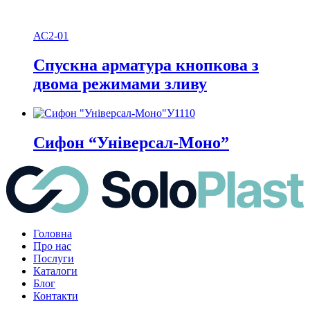
АС2-01
Спускна арматура кнопкова з
двома режимами зливу
У1110
Сифон “Універсал-Моно”
Головна
Про нас
Послуги
Каталоги
Блог
Контакти