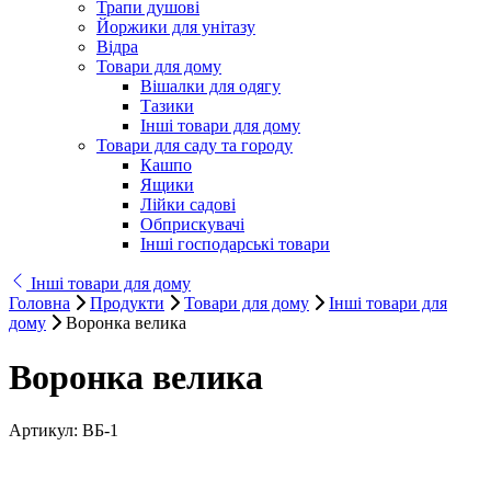
Трапи душові
Йоржики для унітазу
Відра
Товари для дому
Вішалки для одягу
Тазики
Інші товари для дому
Товари для саду та городу
Кашпо
Ящики
Лійки садові
Обприскувачі
Інші господарські товари
Інші товари для дому
Головна
Продукти
Товари для дому
Інші товари для
дому
Воронка велика
Воронка велика
Артикул:
ВБ-1