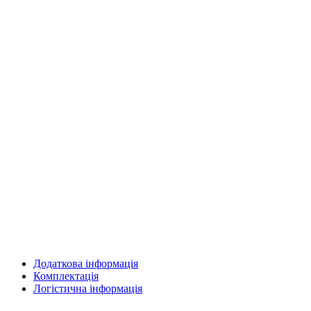
Додаткова інформація
Комплектація
Логістична інформація