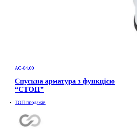
АС-04.00
Спускна арматура з функцією
“СТОП”
ТОП продажів