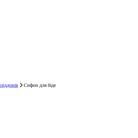
піддонів
Сифон для біде