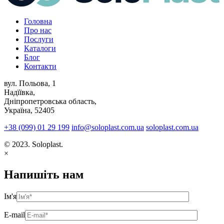
Головна
Про нас
Послуги
Каталоги
Блог
Контакти
вул. Польова, 1
Надїївка,
Дніпропетровська область,
Україна, 52405
+38 (099) 01 29 199
info@soloplast.com.ua
soloplast.com.ua
© 2023. Soloplast.
×
Напишіть нам
Ім'я
E-mail