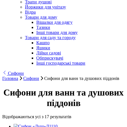
Трапи душові
Йоржики для унітазу
Відра
Товари для дому
Вішалки для одягу
Тазики
Інші товари для дому
Товари для саду та городу
Кашпо
Ящики
Лійки садові
Обприскувачі
Інші господарські товари
Сифони
Головна
Сифони
Сифони для ванн та душових піддонів
Сифони для ванн та душових
піддонів
Відображаються усі з 17 результатів
Д1110