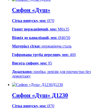
Сифон «Душ»
Сітка випуску, мм:
Ø70
Гвинт нержавіючий, мм:
М6х35
Відвід до каналізації, мм:
Ø40/50
Матеріал сітки:
нержавіюча сталь
Гофрована труба переливу, мм:
400
Висота сифону, мм:
95
Додатково:
пробка, ревізія для прочистки без
демонтажу
Д1230
Сифон «Душ» Д1230
Сітка випуску, мм:
Ø70