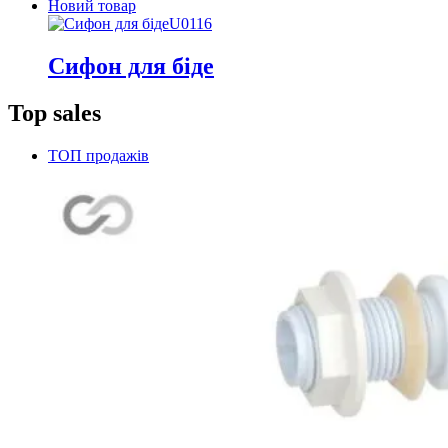
Новий товар
U0116
Сифон для біде
Top sales
ТОП продажів