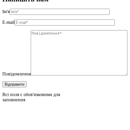
Ім'я
E-mail
Повідомлення
Всі поля є обов'язковими для
заповнення