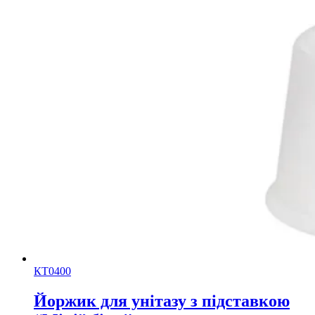
КТ0400
Йоржик для унітазу з підставкою