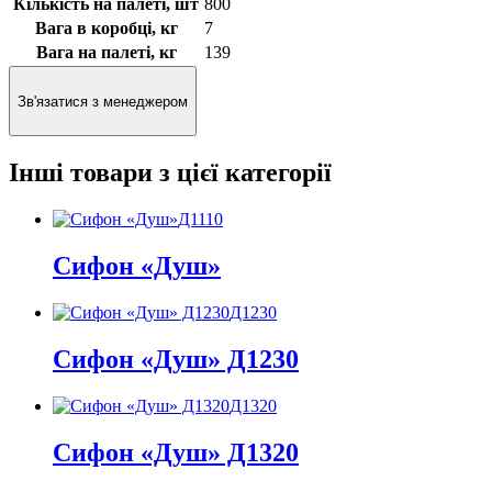
Кількість на палеті, шт
800
Вага в коробці, кг
7
Вага на палеті, кг
139
Зв'язатися з менеджером
Інші товари з цієї категорії
Д1110
Сифон «Душ»
Д1230
Сифон «Душ» Д1230
Д1320
Сифон «Душ» Д1320