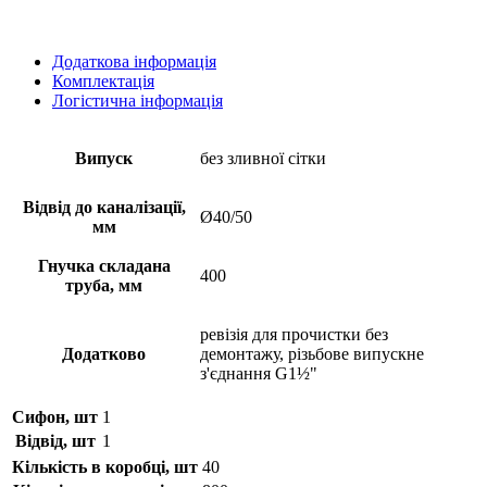
Додаткова інформація
Комплектація
Логістична інформація
Випуск
без зливної сітки
Відвід до каналізації,
Ø40/50
мм
Гнучка складана
400
труба, мм
ревізія для прочистки без
Додатково
демонтажу, різьбове випускне
з'єднання G1½"
Сифон, шт
1
Відвід, шт
1
Кількість в коробці, шт
40