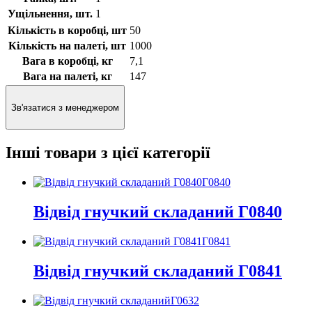
Ущільнення, шт.
1
Кількість в коробці, шт
50
Кількість на палеті, шт
1000
Вага в коробці, кг
7,1
Вага на палеті, кг
147
Зв'язатися з менеджером
Інші товари з цієї категорії
Г0840
Відвід гнучкий складаний Г0840
Г0841
Відвід гнучкий складаний Г0841
Г0632