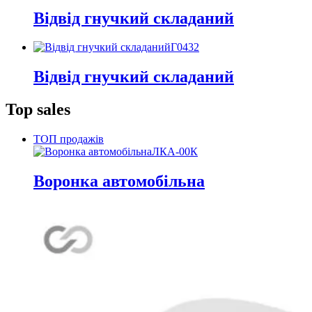
Відвід гнучкий складаний
Г0432
Відвід гнучкий складаний
Top sales
ТОП продажів
ЛКА-00К
Воронка автомобільна