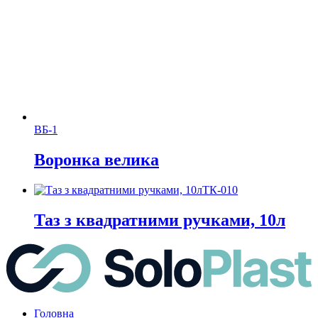
ВБ-1
Воронка велика
ТК-010
Таз з квадратними ручками, 10л
Головна