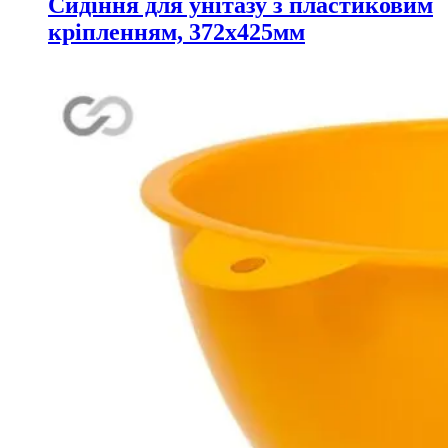
Сидіння для унітазу з пластиковим
кріпленням, 372х425мм